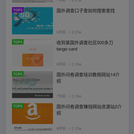
TOP3
国外调查口子查如何搜索查找
6年前
2.27w
TOP4
收到某国外调查社区500多刀
tango card
8年前
2.15w
TOP5
国外问卷调查培训教程网站14介
绍
7年前
2.13w
TOP6
国外问卷调查赚钱网站资源站2介
绍
8年前
2.12w