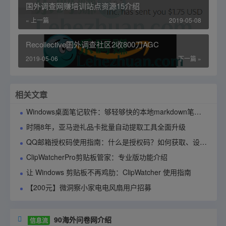
国外调查网赚培训站点资源15介绍
« 上一篇
2019-05-08
Recollective国外调查社区2收800刀AGC
2019-05-06
下一篇 »
相关文章
Windows桌面笔记软件：够轻够快的本地markdown笔记应用90notes使用指南
时隔8年，亚马逊礼品卡批量自动提取工具全面升级
QQ邮箱授权码使用指南：什么是授权码？如何获取、设置与管理？
ClipWatcherPro剪贴板管家：专业版功能介绍
让 Windows 剪贴板不再鸡肋：ClipWatcher 使用指南
【200元】微洞察小家电电风扇用户招募
90海外问卷网介绍

信息流