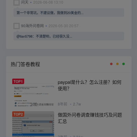
问天
2026-06-08 13:10
第一个非常坑，不建议做，我做到20美金的...
90海外问卷网
2026-05-30 20:57
@tian5798：不清楚哟，已经很久没...
热门答卷教程
TOP1
paypal是什么？怎么注册？如何
使用？
8年前
2.7w
TOP2
做国外问卷调查赚钱技巧及问题
汇总
7年前
2.31w