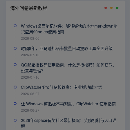
海外问卷最新教程
Windows桌面笔记软件：够轻够快的本地markdown笔
记应用90notes使用指南
2026-08-06
时隔8年，亚马逊礼品卡批量自动提取工具全面升级
2026-07-10
QQ邮箱授权码使用指南：什么是授权码？如何获取、
设置与管理？
2026-07-10
ClipWatcherPro剪贴板管家：专业版功能介绍
2026-06-27
让 Windows 剪贴板不再鸡肋：ClipWatcher 使用指南
2026-06-27
2026年cspace有奖社区最新概况：奖励机制与入口详
解