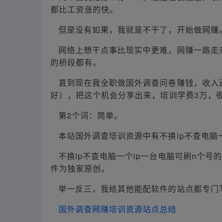
都比工资涨的快。
但是没有如果，我就是不干了，开始做网赚
网络上想干点事比现实中更难，网赚一路走
的桥段都有。
直到现在我全职做国外调查问卷赚钱，收入
好），把这个机会分享出来，培训学费3万，
第2个词：简单。
本站国外调查培训资源中有不换ip不查电脑
不换ip不查电脑一个ip一台电脑可刷n个
件为独家原创。
举一反三，我给其他能配软件的站点都专门
国外调查网赚培训资源站点总结