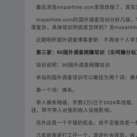
最近浏览mxpartime.com发现改版了，
mxpartime.com的国外调查培训分好几
很复杂，具体培训到底是怎样的？去mxpartim
近期明轩国外调查博客更新：不再收个人学
第三家：90国外调查网赚培训（乐呵赚分站
培训说明：90国外调查网赚培训
本站的国外调查培训可以概括为两个词：佛
第一个词：佛系。
带人佛系随缘，学费3万(已于2024年改版
钱，带不带人对我的收入没啥影响。
另外这是一个不错的机会，说不定能改变一
几年前我是打工仔一个，混迹社会底层，收