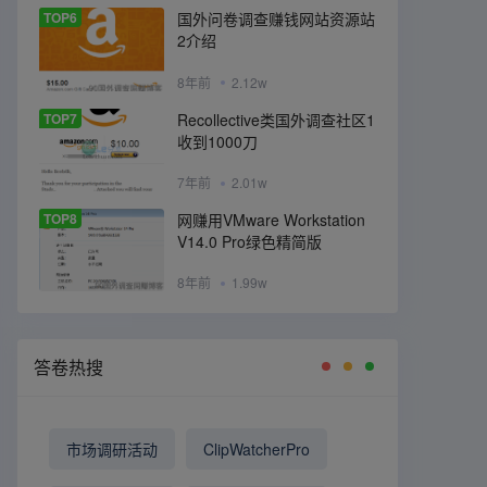
TOP6
国外问卷调查赚钱网站资源站
2介绍
8年前
2.12w
TOP7
Recollective类国外调查社区1
收到1000刀
7年前
2.01w
TOP8
网赚用VMware Workstation
V14.0 Pro绿色精简版
8年前
1.99w
答卷热搜
市场调研活动
ClipWatcherPro