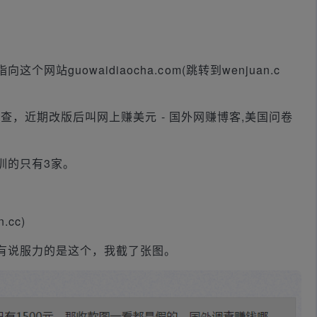
站guowaidiaocha.com(跳转到wenjuan.c
元问卷调查，近期改版后叫网上赚美元 - 国外网赚博客,美国问卷
训的只有3家。
.cc)
有说服力的是这个，我截了张图。