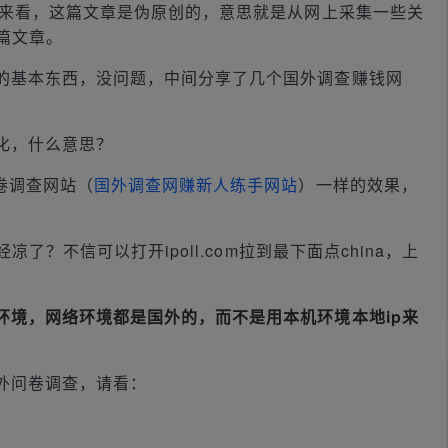
验来看，这篇文章是伪原创的，意思就是从网上采集一些关
篇文章。
的基本东西，没问题，中间分享了几个国外调查赚钱网
化，什么意思？
卷调查网站（
国外调查网赚新人练手网站
）一样的效果，
凉了？不信可以打开ipoll.com拉到最下面点china，上
环境，网络环境都是国外的，而不是用本机环境本地ip来
外问卷调查，请看：