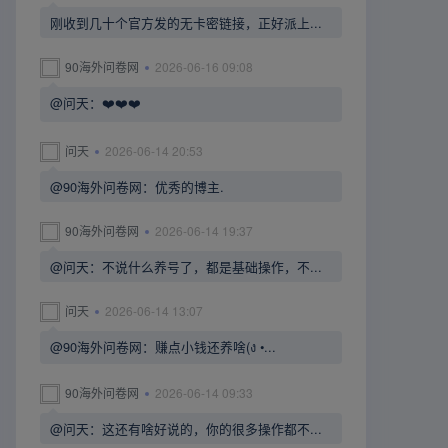
刚收到几十个官方发的无卡密链接，正好派上...
90海外问卷网
2026-06-16 09:08
@问天：❤️❤️❤️
问天
2026-06-14 20:53
@90海外问卷网：优秀的博主.
90海外问卷网
2026-06-14 19:37
@问天：不说什么养号了，都是基础操作，不...
问天
2026-06-14 13:07
@90海外问卷网：赚点小钱还养啥(ง •...
90海外问卷网
2026-06-14 09:33
@问天：这还有啥好说的，你的很多操作都不...