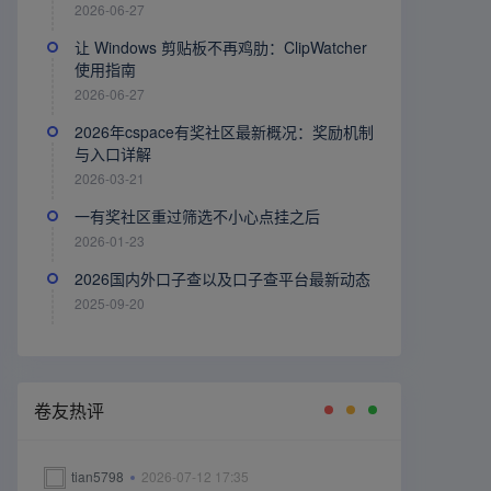
2026-06-27
让 Windows 剪贴板不再鸡肋：ClipWatcher
使用指南
2026-06-27
2026年cspace有奖社区最新概况：奖励机制
与入口详解
2026-03-21
一有奖社区重过筛选不小心点挂之后
2026-01-23
2026国内外口子查以及口子查平台最新动态
2025-09-20
卷友热评
tian5798
2026-07-12 17:35