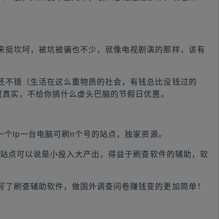
。
来挺坎坷，被坑被骗也不少，就像电视剧演的那样，该有
还不错（生活在这么重物质的社会，有钱总比没钱过的
很真实，不给你搞什么虚头巴脑的节假日优惠。
一个ip一台电脑可刷n个号的站点，独家资源。
号的站点可以说是小投入大产出，得益于刷查软件的辅助，软
写了刷查辅助软件，做国外调查问卷赚钱变的更加简单！