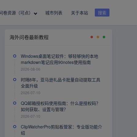
问卷资源（可点）
城市列表
关于本站
搜索
海外问卷最新教程
Windows桌面笔记软件：够轻够快的本地
markdown笔记应用90notes使用指南
2026-08-06
时隔8年，亚马逊礼品卡批量自动提取工具
全面升级
2026-07-10
QQ邮箱授权码使用指南：什么是授权码？
如何获取、设置与管理？
2026-07-10
ClipWatcherPro剪贴板管家：专业版功能介
绍