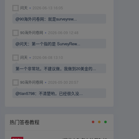
问天
2026-06-13 16:05
@90海外问卷网：就是surveyrew...
90海外问卷网
2026-06-09 12:48
@问天：第一个指的是 SurveyRew...
问天
2026-06-08 13:10
第一个非常坑，不建议做，我做到20美金的...
90海外问卷网
2026-05-30 20:57
@tian5798：不清楚哟，已经很久没...
热门答卷教程