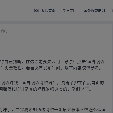
90问卷网首页
学员专区
国外调查培训
靠谱吗
你得自己判断，在这之前要先入门，导航栏点击“国外调查
入门免费教程。看看文章发布时间，以下内容仅供参考。
国外调查赚钱，国外调查网赚培训，浏览了排在百度首页的
网赚赚钱培训是真的吗靠谱吗这类的，举例说下。
对味了，看完我才知道这网赚一姐原来根本不懂怎么做国