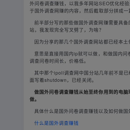
外问卷调查赚钱，以我多年网站SEO优化经
于国外调查网赚的内容，然后截取部分拼成一
前半部分写的那些做国外调查网赚需要具备
站，我发现完全写叉劈了，为啥？
因为分享的那几个国外调查网站都已经本土
意思是直接用国内ip就可以做，和做国内问
调查问卷时间长，价格低。
其中那个ipoll调查网中国分站几年前不是已经
面写着shutdown，已经关闭。
做国外问卷调查赚钱从始至终你用到的电脑
做。
具体什么是国外问卷调查赚钱以及如何做国
什么是国外调查赚钱