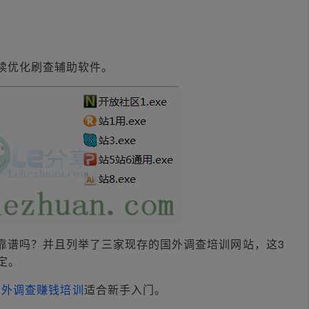
续优化刷查辅助软件。
靠谱吗？并且列举了三家现存的国外调查培训网站，这3
定。
国外调查赚钱培训
适合新手入门。