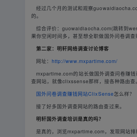
经过几个月的测试和观察guowaidiaocha.
的。
综合评价：guowaidiaocha.com(跳转
果你空闲时间多，甚至想全职做国外问卷调查
第二家：明轩网络调查讨论博客
网址：
http://www.mxpartime.com/
mxpartime.com的站长做国外调查问
查网站，就像clixssense那样，接各种路由查
国外问卷调查赚钱网站ClixSense
怎么样？
接了好多国外调查网站的路由查过来。
明轩国外调查培训是真的吗？
是真的，浏览mxpartime.com，发现网