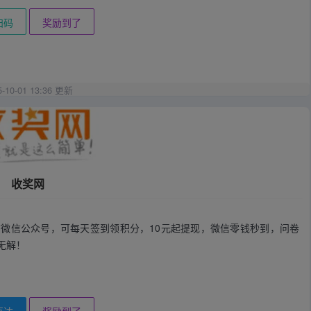
扫码
奖励到了
5-10-01 13:36 更新
收奖网
微信公众号，可每天签到领积分，10元起提现，微信零钱秒到，问卷
无解！
直达
奖励到了