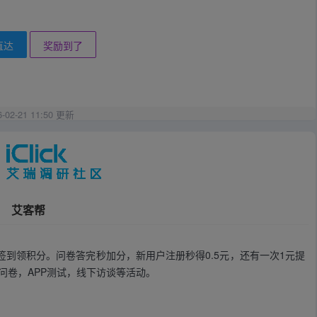
直达
奖励到了
6-02-21 11:50 更新
艾客帮
签到领积分。问卷答完秒加分，新用户注册秒得0.5元，还有一次1元提
问卷，APP测试，线下访谈等活动。