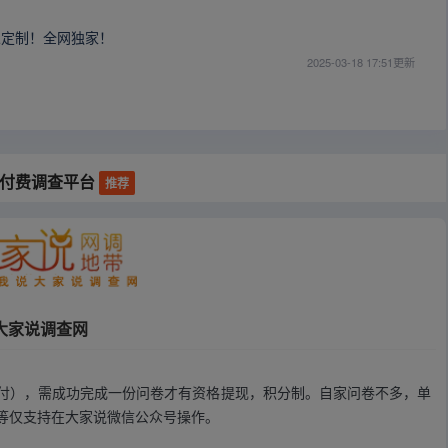
！
人定制！全网独家！
2025-03-18 17:51更新
外付费调查平台
推荐
大家说调查网
是周付），需成功完成一份问卷才有资格提现，积分制。自家问卷不多，单
等仅支持在大家说微信公众号操作。