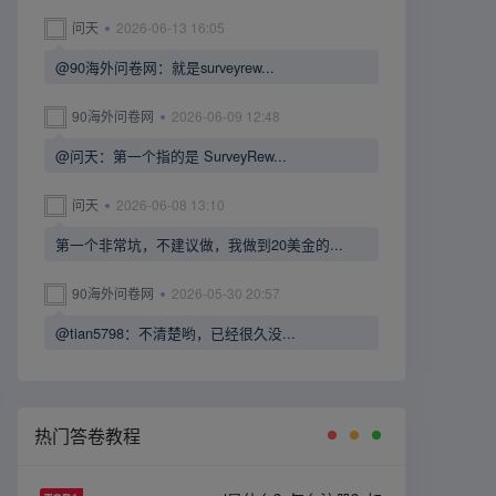
问天
2026-06-13 16:05
@90海外问卷网：就是surveyrew...
90海外问卷网
2026-06-09 12:48
@问天：第一个指的是 SurveyRew...
问天
2026-06-08 13:10
第一个非常坑，不建议做，我做到20美金的...
90海外问卷网
2026-05-30 20:57
@tian5798：不清楚哟，已经很久没...
热门答卷教程