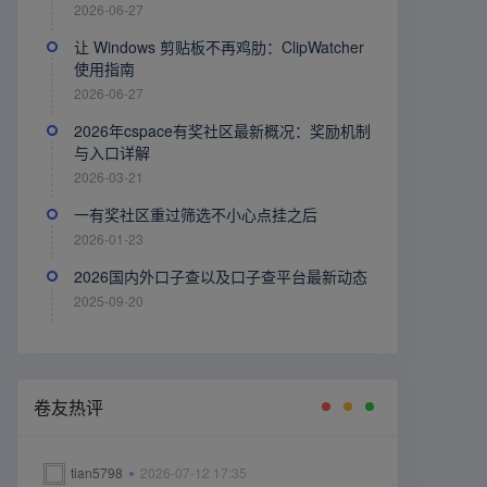
2026-06-27
让 Windows 剪贴板不再鸡肋：ClipWatcher
使用指南
2026-06-27
2026年cspace有奖社区最新概况：奖励机制
与入口详解
2026-03-21
一有奖社区重过筛选不小心点挂之后
2026-01-23
2026国内外口子查以及口子查平台最新动态
2025-09-20
卷友热评
tian5798
2026-07-12 17:35