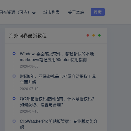
问卷资源（可点）
城市列表
关于本站
搜索
海外问卷最新教程
Windows桌面笔记软件：够轻够快的本地
markdown笔记应用90notes使用指南
2026-08-06
时隔8年，亚马逊礼品卡批量自动提取工具
全面升级
2026-07-10
QQ邮箱授权码使用指南：什么是授权码？
如何获取、设置与管理？
2026-07-10
ClipWatcherPro剪贴板管家：专业版功能介
绍