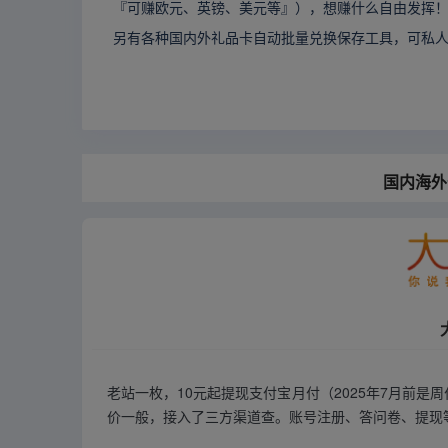
『可赚欧元、英镑、美元等』），想赚什么自由发挥
另有各种国内外礼品卡自动批量兑换保存工具，可私
国内海
老站一枚，10元起提现支付宝月付（2025年7月前
价一般，接入了三方渠道查。账号注册、答问卷、提现