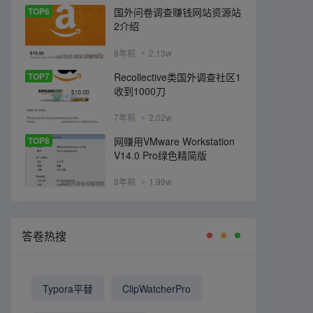
TOP6
国外问卷调查赚钱网站资源站
2介绍
8年前
2.13w
TOP7
Recollective类国外调查社区1
收到1000刀
7年前
2.02w
TOP8
网赚用VMware Workstation
V14.0 Pro绿色精简版
8年前
1.99w
答卷热搜
Typora平替
ClipWatcherPro