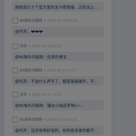
刚收到几十个官方发的无卡密链接，正好派上...
90海外问卷网
2026-06-16 09:08
@问天：❤️❤️❤️
问天
2026-06-14 20:53
@90海外问卷网：优秀的博主.
90海外问卷网
2026-06-14 19:37
@问天：不说什么养号了，都是基础操作，不...
问天
2026-06-14 13:07
@90海外问卷网：赚点小钱还养啥(ง •...
90海外问卷网
2026-06-14 09:33
@问天：这还有啥好说的，你的很多操作都不...