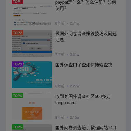
TOP1
paypal是什么？怎么注册？如何
使用？
8年前
2.71w
TOP2
做国外问卷调查赚钱技巧及问题
汇总
7年前
2.31w
TOP3
国外调查口子查如何搜索查找
6年前
2.27w
TOP4
收到某国外调查社区500多刀
tango card
8年前
2.15w
TOP5
国外问卷调查培训教程网站14介