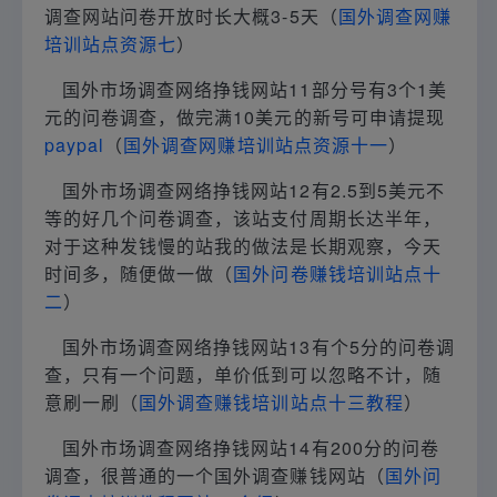
调查网站问卷开放时长大概3-5天（
国外调查网赚
培训站点资源七
）
国外市场调查网络挣钱网站11部分号有3个1美
元的问卷调查，做完满10美元的新号可申请提现
paypal
（
国外调查网赚培训站点资源十一
）
国外市场调查网络挣钱网站12有2.5到5美元不
等的好几个问卷调查，该站支付周期长达半年，
对于这种发钱慢的站我的做法是长期观察，今天
时间多，随便做一做（
国外问卷赚钱培训站点十
二
）
国外市场调查网络挣钱网站13有个5分的问卷调
查，只有一个问题，单价低到可以忽略不计，随
意刷一刷（
国外调查赚钱培训站点十三教程
）
国外市场调查网络挣钱网站14有200分的问卷
调查，很普通的一个国外调查赚钱网站（
国外问