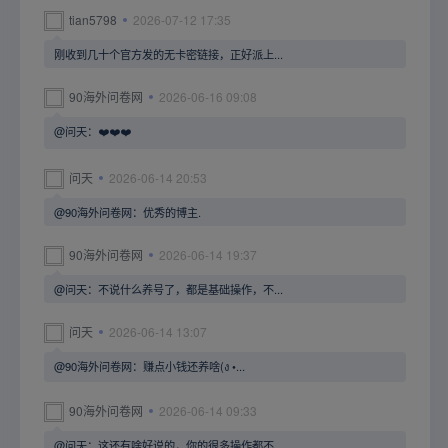
tian5798
2026-07-12 17:35
刚收到几十个官方发的无卡密链接，正好派上...
90海外问卷网
2026-06-16 09:08
@问天：❤️❤️❤️
问天
2026-06-14 20:53
@90海外问卷网：优秀的博主.
90海外问卷网
2026-06-14 19:37
@问天：不说什么养号了，都是基础操作，不...
问天
2026-06-14 13:07
@90海外问卷网：赚点小钱还养啥(ง •...
90海外问卷网
2026-06-14 09:33
@问天：这还有啥好说的，你的很多操作都不...