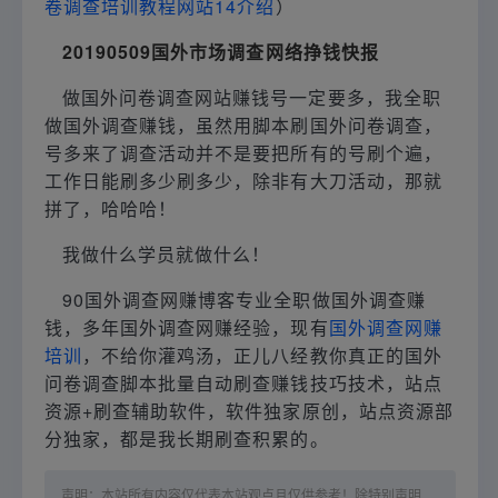
卷调查培训教程网站14介绍
）
20190509国外市场调查网络挣钱快报
做国外问卷调查网站赚钱号一定要多，我全职
做国外调查赚钱，虽然用脚本刷国外问卷调查，
号多来了调查活动并不是要把所有的号刷个遍，
工作日能刷多少刷多少，除非有大刀活动，那就
拼了，哈哈哈！
我做什么学员就做什么！
90国外调查网赚博客专业全职做国外调查赚
钱，多年国外调查网赚经验，现有
国外调查网赚
培训
，不给你灌鸡汤，正儿八经教你真正的国外
问卷调查脚本批量自动刷查赚钱技巧技术，站点
资源+刷查辅助软件，软件独家原创，站点资源部
分独家，都是我长期刷查积累的。
声明：本站所有内容仅代表本站观点且仅供参考！除特别声明