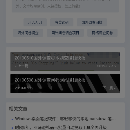
外，文章均为原创，未经授权，禁止转载！
月入万刀
有奖调研
国外调查网赚
海外问卷调查
国外问卷调查项目
网络调查问卷
20190510国外调查脚本刷查赚钱快报
« 上一篇
2019-07-16
20190508国外调查问卷网站赚钱快报
2019-07-12
下一篇 »
相关文章
Windows桌面笔记软件：够轻够快的本地markdown笔记应用90notes使用指南
时隔8年，亚马逊礼品卡批量自动提取工具全面升级