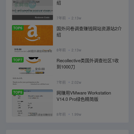
绍
7年前
2.13w
TOP6
国外问卷调查赚钱网站资源站2介
绍
8年前
2.13w
TOP7
Recollective类国外调查社区1收
到1000刀
7年前
2.02w
TOP8
网赚用VMware Workstation
V14.0 Pro绿色精简版
8年前
1.99w