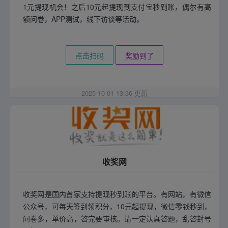
1元提现机会！之后10元起提现到支付宝秒到账，偶尔有高
额问卷，APP测试，线下访谈等活动。
点击扫码
奖励到了
2025-10-01 13:36 更新
收奖网
收奖网是国内首家支持提现秒到账的平台。有网站，有微信
公众号，可每天签到领积分，10元起提现，微信零钱秒到，
问卷多，单价高，答完要审核。请一定认真答题，乱答封号