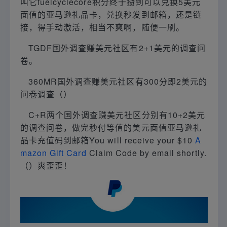
叫它fuelcyclecore积分终于攒到可以兑换5美元
面值的亚马逊礼品卡，兑换秒发到邮箱，还是链
接，得手动激活，相当不爽啊，随便一刷。
TGDF国外调查赚美元社区有2+1美元的调查问
卷。
360MR国外调查赚美元社区有300分即2美元的
问卷调查（）
C+R两个国外调查赚美元社区分别有10+2美元
的调查问卷，做完秒付等值的美元面值亚马逊礼
品卡充值码到邮箱You will receive your $10
A
mazon Gift Card
Claim Code by email shortly.
（）爽歪歪！