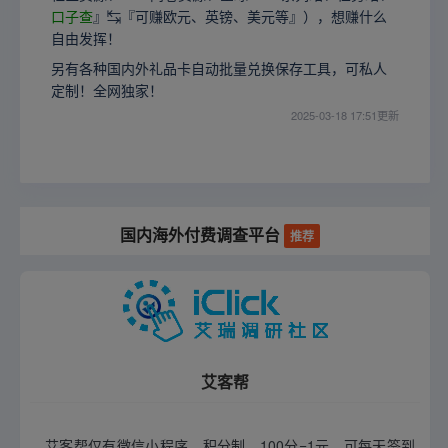
口子查
』↹『可赚欧元、英镑、美元等』），想赚什么
自由发挥！
另有各种国内外礼品卡自动批量兑换保存工具，可私人
定制！全网独家！
2025-03-18 17:51更新
国内海外付费调查平台
推荐
艾客帮
艾客帮仅有微信小程序，积分制，100分=1元，可每天签到