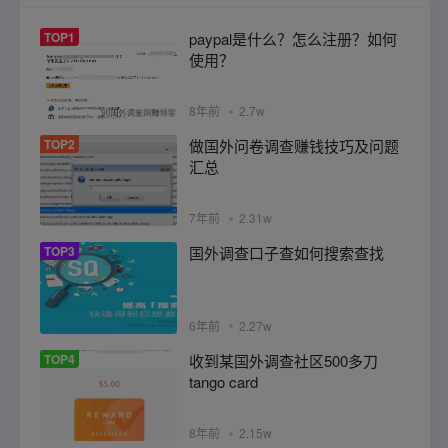
TOP1
paypal是什么？怎么注册？如何
使用？
8年前
2.7w
TOP2
做国外问卷调查赚钱技巧及问题
汇总
7年前
2.31w
TOP3
国外调查口子查如何搜索查找
6年前
2.27w
TOP4
收到某国外调查社区500多刀
tango card
8年前
2.15w