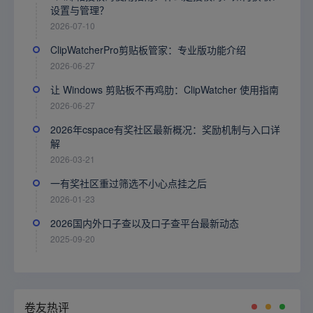
设置与管理？
2026-07-10
ClipWatcherPro剪贴板管家：专业版功能介绍
2026-06-27
让 Windows 剪贴板不再鸡肋：ClipWatcher 使用指南
2026-06-27
2026年cspace有奖社区最新概况：奖励机制与入口详
解
2026-03-21
一有奖社区重过筛选不小心点挂之后
2026-01-23
2026国内外口子查以及口子查平台最新动态
2025-09-20
卷友热评