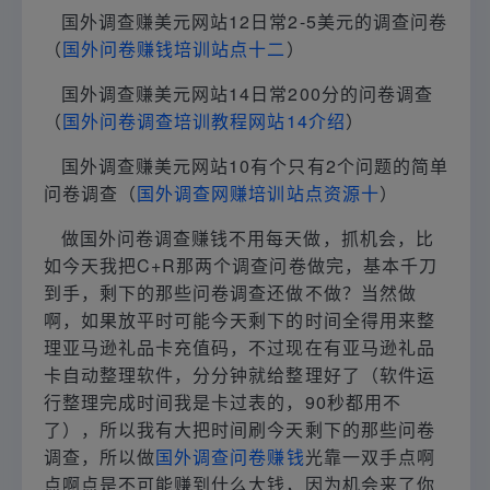
国外调查赚美元网站12日常2-5美元的调查问卷
（
国外问卷赚钱培训站点十二
）
国外调查赚美元网站14日常200分的问卷调查
（
国外问卷调查培训教程网站14介绍
）
国外调查赚美元网站10有个只有2个问题的简单
问卷调查（
国外调查网赚培训站点资源十
）
做国外问卷调查赚钱不用每天做，抓机会，比
如今天我把C+R那两个调查问卷做完，基本千刀
到手，剩下的那些问卷调查还做不做？当然做
啊，如果放平时可能今天剩下的时间全得用来整
理亚马逊礼品卡充值码，不过现在有亚马逊礼品
卡自动整理软件，分分钟就给整理好了（软件运
行整理完成时间我是卡过表的，90秒都用不
了），所以我有大把时间刷今天剩下的那些问卷
调查，所以做
国外调查问卷赚钱
光靠一双手点啊
点啊点是不可能赚到什么大钱，因为机会来了你