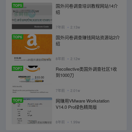
TOP5
国外问卷调查培训教程网站14介
绍
7年前
2.13w
TOP6
国外问卷调查赚钱网站资源站2介
绍
8年前
2.12w
TOP7
Recollective类国外调查社区1收
到1000刀
7年前
2.01w
TOP8
网赚用VMware Workstation
V14.0 Pro绿色精简版
8年前
1.99w