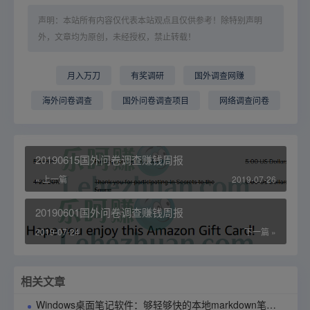
声明：本站所有内容仅代表本站观点且仅供参考！除特别声明
外，文章均为原创，未经授权，禁止转载！
月入万刀
有奖调研
国外调查网赚
海外问卷调查
国外问卷调查项目
网络调查问卷
20190615国外问卷调查赚钱周报
« 上一篇
2019-07-26
20190601国外问卷调查赚钱周报
2019-07-24
下一篇 »
相关文章
Windows桌面笔记软件：够轻够快的本地markdown笔记应用90notes使用指南