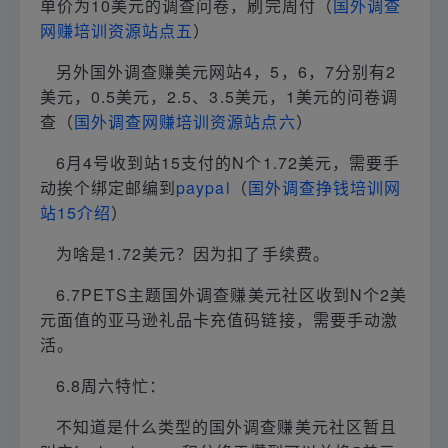
单价为10美元的调查问卷，刷完周付（
国外调查
网赚培训资源站点五
）
另外国外调查赚美元网站4，5，6，7分别有2
美元，0.5美元，2.5、3.5美元，1美元的问卷调
查（
国外调查网赚培训资源站点六
）
6月4号收到站15支付的N个1.72美元，需要手
动挨个绑定邮编到
paypal
（
国外调查挣钱培训网
站15介绍
）
为啥是1.72美元？因为扣了手续费。
6.7PETS主题国外调查赚美元社区收到N个2美
元面值的亚马逊礼品卡充值码链接，需要手动激
活。
6.8周六特忙：
不知道是什么类型的国外调查赚美元社区暂且