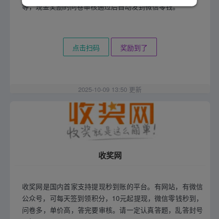
等，现金奖励的问卷审核通过后自动发到微信零钱。
点击扫码
奖励到了
2025-10-09 13:50 更新
收奖网
收奖网是国内首家支持提现秒到账的平台。有网站，有微信
公众号，可每天签到领积分，10元起提现，微信零钱秒到，
问卷多，单价高，答完要审核。请一定认真答题，乱答封号