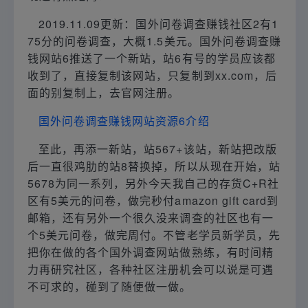
2019.11.09更新：国外问卷调查赚钱社区2有1
75分的问卷调查，大概1.5美元。国外问卷调查赚
钱网站6推送了一个新站，站6有号的学员应该都
收到了，直接复制该网站，只复制到xx.com，后
面的别复制上，去官网注册。
国外问卷调查赚钱网站资源6介绍
至此，再添一新站，站567+该站，新站把改版
后一直很鸡肋的站8替换掉，所以从现在开始，站
5678为同一系列，另外今天我自己的存货C+R社
区有5美元的问卷，做完秒付amazon gift card到
邮箱，还有另外一个很久没来调查的社区也有一
个5美元问卷，做完周付。不管老学员新学员，先
把你在做的各个国外调查网站做熟练，有时间精
力再研究社区，各种社区注册机会可以说是可遇
不可求的，碰到了随便做一做。