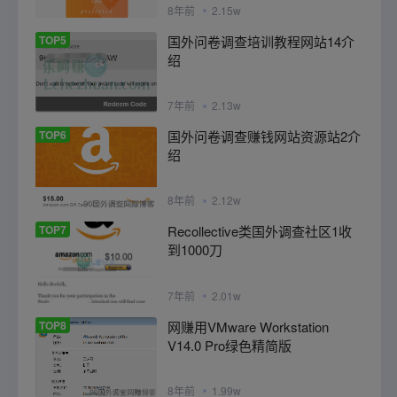
8年前
2.15w
TOP5
国外问卷调查培训教程网站14介
绍
7年前
2.13w
TOP6
国外问卷调查赚钱网站资源站2介
绍
8年前
2.12w
TOP7
Recollective类国外调查社区1收
到1000刀
7年前
2.01w
TOP8
网赚用VMware Workstation
V14.0 Pro绿色精简版
8年前
1.99w