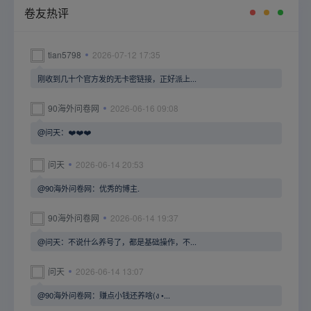
卷友热评
tian5798
2026-07-12 17:35
刚收到几十个官方发的无卡密链接，正好派上...
90海外问卷网
2026-06-16 09:08
@问天：❤️❤️❤️
问天
2026-06-14 20:53
@90海外问卷网：优秀的博主.
90海外问卷网
2026-06-14 19:37
@问天：不说什么养号了，都是基础操作，不...
问天
2026-06-14 13:07
@90海外问卷网：赚点小钱还养啥(ง •...