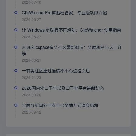
2026-07-10
ClipWatcherPro剪贴板管家：专业版功能介绍
2026-06-27
让 Windows 剪贴板不再鸡肋：ClipWatcher 使用指南
2026-06-27
2026年cspace有奖社区最新概况：奖励机制与入口详
解
2026-03-21
一有奖社区重过筛选不小心点挂之后
2026-01-23
2026国内外口子查以及口子查平台最新动态
2025-09-20
全面分析国外问卷平台奖励方式演变历程
2025-09-12