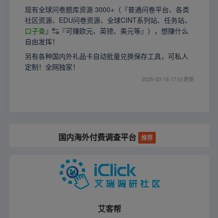
现有全球问卷题库资源 3000+（『普通问卷平台、各类
社区资源、EDU问卷资源、全球CINT系列站、任务站、
口子查
』↹『可赚欧元、英镑、美元等』），想赚什么
自由发挥！
另有各种国内外礼品卡自动批量兑换保存工具，可私人
定制！全网独家！
2025-03-18 17:51更新
国内海外付费调查平台
推荐
艾客帮