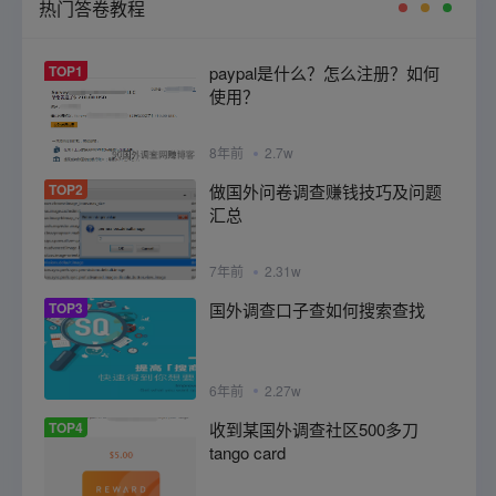
热门答卷教程
TOP1
paypal是什么？怎么注册？如何
使用？
8年前
2.7w
TOP2
做国外问卷调查赚钱技巧及问题
汇总
7年前
2.31w
TOP3
国外调查口子查如何搜索查找
6年前
2.27w
TOP4
收到某国外调查社区500多刀
tango card