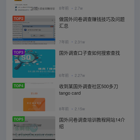
8年前
2.7w
TOP2
做国外问卷调查赚钱技巧及问题
汇总
7年前
2.31w
TOP3
国外调查口子查如何搜索查找
6年前
2.27w
TOP4
收到某国外调查社区500多刀
tango card
8年前
2.15w
TOP5
国外问卷调查培训教程网站14介
绍