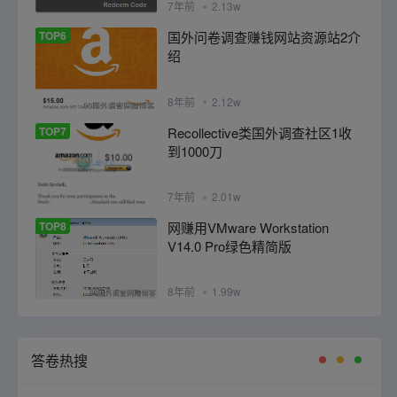
7年前
2.13w
TOP6
国外问卷调查赚钱网站资源站2介
绍
8年前
2.12w
TOP7
Recollective类国外调查社区1收
到1000刀
7年前
2.01w
TOP8
网赚用VMware Workstation
V14.0 Pro绿色精简版
8年前
1.99w
答卷热搜