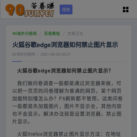
搜索
90问卷网首页
90海外问卷网
答卷教程
文章正文
火狐谷歌edge浏览器如何禁止图片显示
学员专区
90海外问卷网
2021-08-02 09:27
国外调查培训
火狐谷歌edge浏览器如何禁止图片显示？
我们做问卷调查一般都是通过浏览器来做，可
问卷资源（可点）
以把一页页的问卷理解为普通的网页，某个网页
加载特别慢怎么办？F5刷新都不管用，这类问卷
城市列表
一般都是先加载图片，图片不显示全，其他内容
也不会显示。解决办法就是设置浏览器，禁止图
片显示。
关于本站
火狐firefox浏览器禁止图片显示方法：在地址