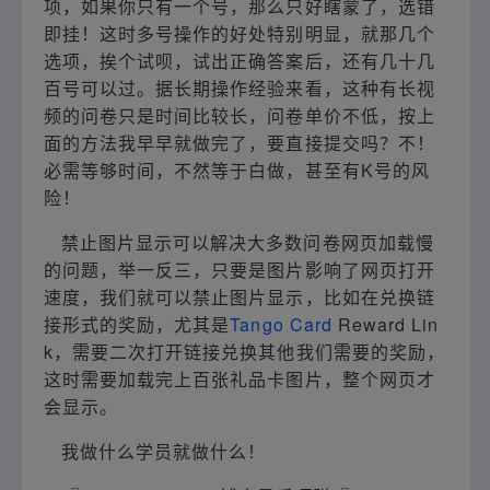
项，如果你只有一个号，那么只好瞎蒙了，选错
即挂！这时多号操作的好处特别明显，就那几个
选项，挨个试呗，试出正确答案后，还有几十几
百号可以过。据长期操作经验来看，这种有长视
频的问卷只是时间比较长，问卷单价不低，按上
面的方法我早早就做完了，要直接提交吗？不！
必需等够时间，不然等于白做，甚至有K号的风
险！
禁止图片显示可以解决大多数问卷网页加载慢
的问题，举一反三，只要是图片影响了网页打开
速度，我们就可以禁止图片显示，比如在兑换链
接形式的奖励，尤其是
Tango Card
Reward Lin
k，需要二次打开链接兑换其他我们需要的奖励，
这时需要加载完上百张礼品卡图片，整个网页才
会显示。
我做什么学员就做什么！