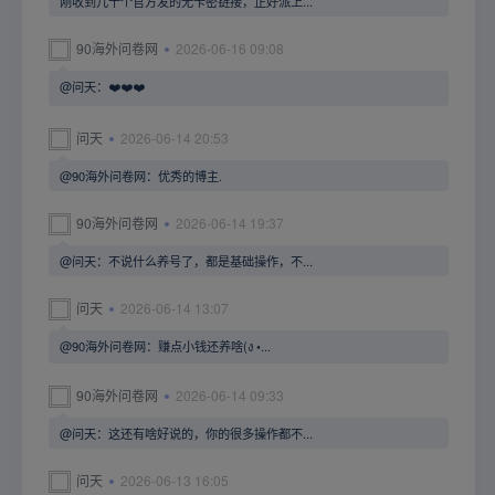
刚收到几十个官方发的无卡密链接，正好派上...
90海外问卷网
2026-06-16 09:08
@问天：❤️❤️❤️
问天
2026-06-14 20:53
@90海外问卷网：优秀的博主.
90海外问卷网
2026-06-14 19:37
@问天：不说什么养号了，都是基础操作，不...
问天
2026-06-14 13:07
@90海外问卷网：赚点小钱还养啥(ง •...
90海外问卷网
2026-06-14 09:33
@问天：这还有啥好说的，你的很多操作都不...
问天
2026-06-13 16:05