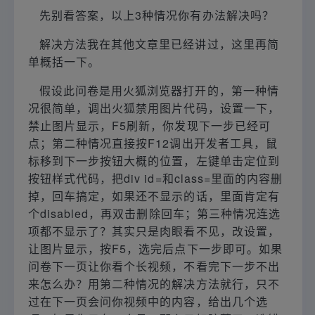
先别看答案，以上3种情况你有办法解决吗？
解决方法我在其他文章里已经讲过，这里再简
单概括一下。
假设此问卷是用火狐浏览器打开的，第一种情
况很简单，调出火狐禁用图片代码，设置一下，
禁止图片显示，F5刷新，你发现下一步已经可
点；第二种情况直接按F12调出开发者工具，鼠
标移到下一步按钮大概的位置，左键单击定位到
按钮样式代码，把div id=和class=里面的内容删
掉，回车搞定，如果还不显示的话，里面肯定有
个disabled，再双击删除回车；第三种情况连选
项都不显示了？其实只是肉眼看不见，改设置，
让图片显示，按F5，选完后点下一步即可。如果
问卷下一页让你看个长视频，不看完下一步不出
来怎么办？用第二种情况的解决方法就行，只不
过在下一页会问你视频中的内容，给出几个选