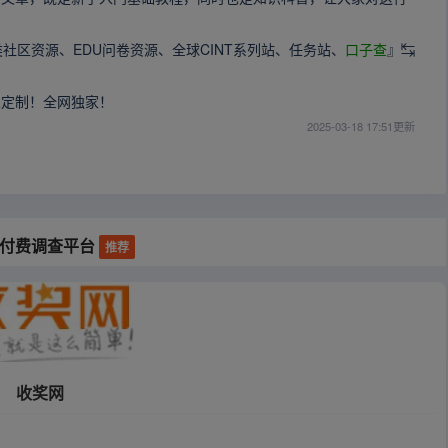
类社区资源、EDU问卷资源、全球CINT系列站、任务站、
口子查
』↹
！
人定制！全网独家！
2025-03-18 17:51更新
外付费调查平台
推荐
收奖网