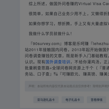
综上所述，做国外问卷赚的Virtual Visa 
很简单，如果自己业务少用不上，又懒得折
如果你想学习，想折腾，手上又有大量虚拟V
我做什么学员就做什么！
『90survey.com』博客是乐呵赚『lehez
站2011年接触国内问卷，2013年起开始
问卷调查赚钱的文章，既是新手入门基础教程
认识。现有
国外调查培训
，不给你灌鸡汤，正
批量刷查思路+全球问卷网资源上千个（『普通
务站、口子查』↹『可赚欧元、赚英镑、赚美
声明：本站所有内容仅代表本站观点且仅供参考！除特别声明
亚马逊礼品卡
电子礼品卡
答卷挣钱