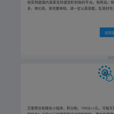
收奖网是国内首家支持提现秒到账的平台。有网站，有
多，单价高，答完要审核。请一定认真答题，乱答封号
官网
202
艾客帮仅有微信小程序，积分制，100分=1元，可每天
现机会！之后10元起提现到支付宝秒到账，偶尔有高额