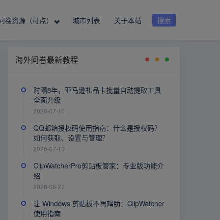
问卷资源（可点）
城市列表
关于本站
搜索
海外问卷最新教程
时隔8年，亚马逊礼品卡批量自动提取工具
全面升级
2026-07-10
QQ邮箱授权码使用指南：什么是授权码？
如何获取、设置与管理？
2026-07-10
ClipWatcherPro剪贴板管家：专业版功能介
绍
2026-06-27
让 Windows 剪贴板不再鸡肋：ClipWatcher
使用指南