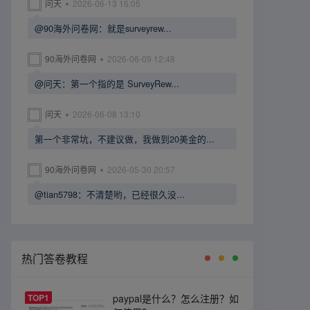
问天
2026-06-13 16:05
@90海外问卷网：就是surveyrew...
90海外问卷网
2026-06-09 12:48
@问天：第一个指的是 SurveyRew...
问天
2026-06-08 13:10
第一个非常坑，不建议做，我做到20美金的...
90海外问卷网
2026-05-30 20:57
@tian5798：不清楚哟，已经很久没...
热门答卷教程
TOP1
paypal是什么？怎么注册？如