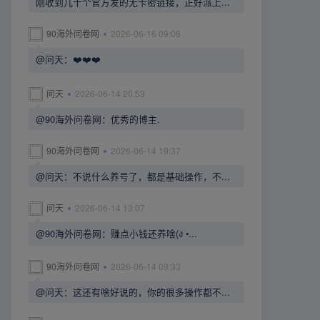
刚收到几十个官方发的无卡密链接，正好派上...
90海外问卷网
2026-06-16 09:08
@问天：❤️❤️❤️
问天
2026-06-14 20:53
@90海外问卷网：优秀的博主.
90海外问卷网
2026-06-14 19:37
@问天：不说什么养号了，都是基础操作，不...
问天
2026-06-14 13:07
@90海外问卷网：赚点小钱还养啥(ง •...
90海外问卷网
2026-06-14 09:33
@问天：这还有啥好说的，你的很多操作都不...