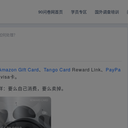
90问卷网首页
学员专区
国外调查培训
卡如何处理？
Amazon Gift Card
、
Tango Card
Reward Link、
PayPa
visa卡。
样：要么自己消费，要么卖掉。