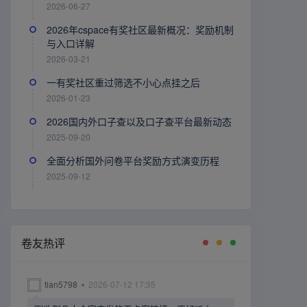
2026-06-27
2026年cspace有奖社区最新概况：奖励机制
与入口详解
2026-03-21
一有奖社区重过筛选不小心点挂之后
2026-01-23
2026国内外口子查以及口子查平台最新动态
2025-09-20
全面分析国外问卷平台奖励方式演变历程
2025-09-12
卷友热评
tian5798
2026-07-12 17:35