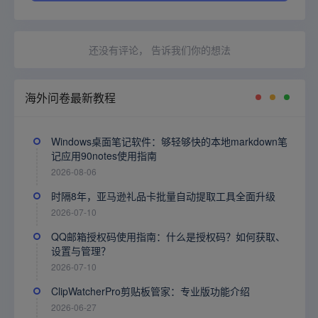
还没有评论， 告诉我们你的想法
海外问卷最新教程
Windows桌面笔记软件：够轻够快的本地markdown笔
记应用90notes使用指南
2026-08-06
时隔8年，亚马逊礼品卡批量自动提取工具全面升级
2026-07-10
QQ邮箱授权码使用指南：什么是授权码？如何获取、
设置与管理？
2026-07-10
ClipWatcherPro剪贴板管家：专业版功能介绍
2026-06-27