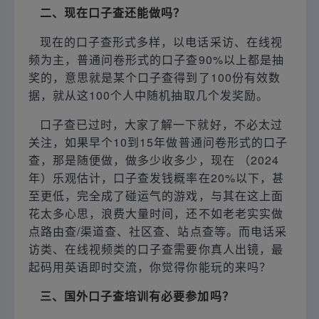
二、现在口子查还能做吗？
现在的口子查形式多样，以电话采访、在线视
频为主，普通问卷形式的口子查90%以上都是抽
奖的，意思就是某个口子查得到了100份有效数
据，就从这100个人中随机抽取几个发奖励。
口子查已过时，大家了解一下就好，不必太过
关注，如果早个10到15年做普通问卷形式的口子
查，那是随便做，做多少收多少，现在 （2024
年）乐观估计，口子查发钱概率在20%以下，甚
至更低，完全成了碰运气的游戏，与其在这上面
花太多心思，浪费大量时间，还不如老老实实做
点路由查/渠道查、社区查、站点查等。而电话采
访类、在线视频类的口子查需要你真人出镜，最
起码用英语即时交流，你觉得你能玩的来吗？
三、国外口子查培训有必要参加吗？