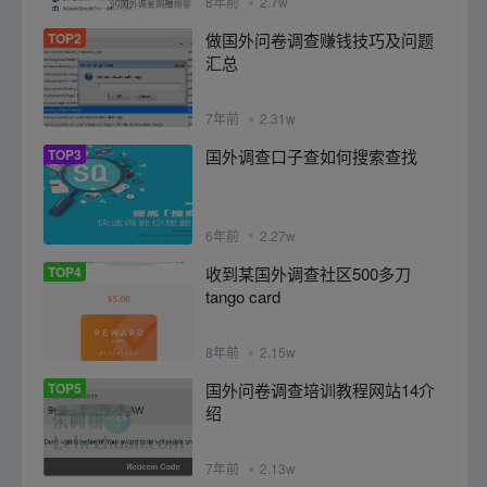
8年前
2.7w
TOP2
做国外问卷调查赚钱技巧及问题
汇总
7年前
2.31w
TOP3
国外调查口子查如何搜索查找
6年前
2.27w
TOP4
收到某国外调查社区500多刀
tango card
8年前
2.15w
TOP5
国外问卷调查培训教程网站14介
绍
7年前
2.13w