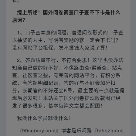
综上所述：国外问卷调查口子查不下卡是什么
原因？
1、口子查本身的问题，普通问卷形式的口子查
以抽奖的为主，写明有奖励的就一定会下卡吗？
没有网站平台担保，发不发钱人家说了算！
2、答题质量不行，不符合要求！这里也没办法
知道自己做的好不好，不像路由查/渠道查、站点
查、社区查这些，有完善的网站平台，有积分系
统，有答题明细记录，答的好与不好会加分扣
分，长期答的不好还会K号，最主要的一点就是提
现后必发钱！本站关于国外问卷提现收款图已经
发了很多很多，基本每篇文章都会配图！
我做什么学员就做什么！
『90survey.com』博客是乐呵赚『lehezhuan.