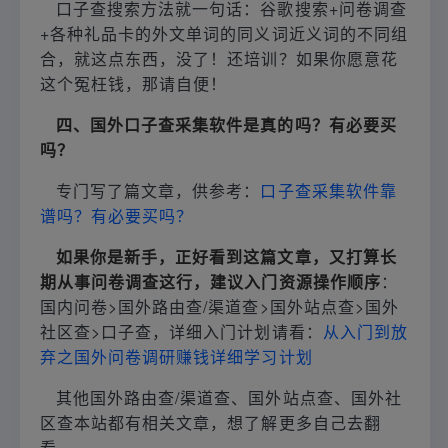
口子查搜索方法就一句话：谷歌搜索+问卷调查
+各种礼品卡的外文单词的同义词近义词的不同组
合，就这点东西，没了！还培训？如果你愿意花
这个冤枉钱，那请自便！
四、国外口子查采集软件是真的吗？有必要买
吗？
专门写了篇文章，供参考：
口子查采集软件靠
谱吗？有必要买吗？
如果你是新手，正好看到这篇文章，又打算长
期从事问卷调查这行，建议入门资源操作顺序
：
国内问卷>国外路由查/渠道查>国外站点查>国外
社区查>口子查，详细入门计划请看：
从入门到放
弃之国外问卷调研赚钱详细学习计划
其他国外路由查/渠道查、国外站点查、国外社
区查本站都有相关文章，想了解更多自己去翻
看。