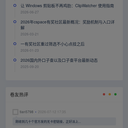
让 Windows 剪贴板不再鸡肋：ClipWatcher 使用指南
2026-06-27
2026年cspace有奖社区最新概况：奖励机制与入口详
解
2026-03-21
一有奖社区重过筛选不小心点挂之后
2026-01-23
2026国内外口子查以及口子查平台最新动态
2025-09-20
卷友热评
tian5798
2026-07-12 17:35
刚收到几十个官方发的无卡密链接，正好派上...