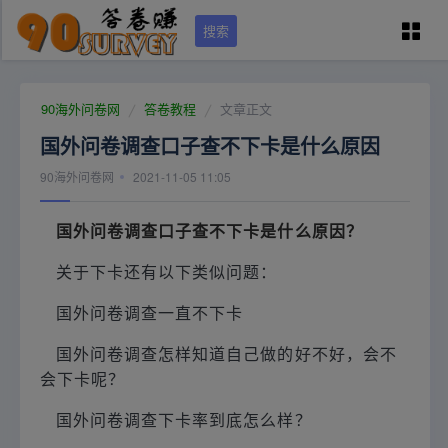
搜索
90问卷网首页
90海外问卷网
答卷教程
文章正文
国外问卷调查口子查不下卡是什么原因
学员专区
90海外问卷网
2021-11-05 11:05
国外调查培训
国外问卷调查口子查不下卡是什么原因？
关于下卡还有以下类似问题：
问卷资源（可点）
国外问卷调查一直不下卡
城市列表
国外问卷调查怎样知道自己做的好不好，会不
会下卡呢？
关于本站
国外问卷调查下卡率到底怎么样？