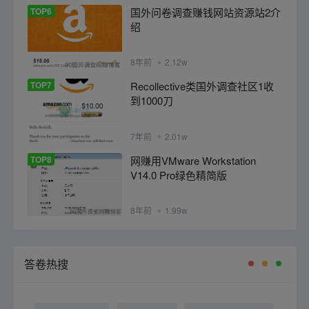
TOP6
国外问卷调查赚钱网站资源站2介
绍
8年前
2.12w
TOP7
Recollective类国外调查社区1收
到1000刀
7年前
2.01w
TOP8
网赚用VMware Workstation
V14.0 Pro绿色精简版
8年前
1.99w
答卷热搜