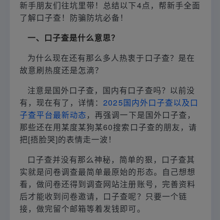
新手朋友们往坑里带！总结以下4点，帮新手全面
了解口子查！防骗防坑必备！
一、口子查是什么意思？
为什么现在还有那么多人热衷于口子查？是在
故意刷热度还是怎滴？
注意是国外口子查，国内有口子查吗？以前没
有，现在有了，详情：
2025国内外口子查以及口
子查平台最新动态
，再强调一下是国外口子查，
那些还在用某度某狗某60搜索口子查的朋友，请
把[捂脸哭]的表情走一波！
口子查并没有那么神秘，简单的狠，口子查其
实就是问卷调查最简单最原始的形态。自己想想
看，做问卷还得到调查网站注册账号，完善资料
后才能收到问卷邀请，口子查呢？只要一个链
接，做完留个邮箱等着发钱即可。