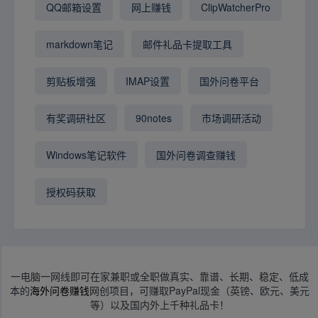
QQ邮箱设置
网上赚钱
ClipWatcherPro
markdown笔记
邮件礼品卡提取工具
剪贴板增强
IMAP设置
国外问卷平台
有奖调研社区
90notes
市场调研活动
Windows笔记软件
国外问卷调查赚钱
授权码获取
一电脑一网线即可在家兼职或全职做真实、靠谱、长期、稳定、低成
本的
海外问卷赚钱
网创项目，可赚取PayPal现金（英镑、欧元、美元
等）以及国内外上千种礼品卡！