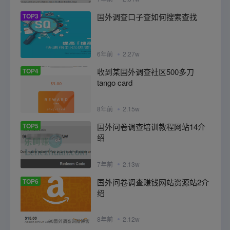
TOP3
国外调查口子查如何搜索查找
6年前
2.27w
TOP4
收到某国外调查社区500多刀
tango card
8年前
2.15w
TOP5
国外问卷调查培训教程网站14介
绍
7年前
2.13w
TOP6
国外问卷调查赚钱网站资源站2介
绍
8年前
2.12w