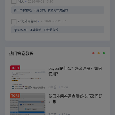
问天
2026-06-08 13:10
第一个非常坑，不建议做，我做到20美金的...
90海外问卷网
2026-05-30 20:57
@tian5798：不清楚哟，已经很久没...
热门答卷教程
TOP1
paypal是什么？怎么注册？如何
使用？
8年前
2.7w
TOP2
做国外问卷调查赚钱技巧及问题
汇总
7年前
2.31w