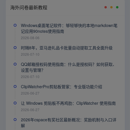
海外问卷最新教程
Windows桌面笔记软件：够轻够快的本地markdown笔
记应用90notes使用指南
2026-08-06
时隔8年，亚马逊礼品卡批量自动提取工具全面升级
2026-07-10
QQ邮箱授权码使用指南：什么是授权码？如何获取、
设置与管理？
2026-07-10
ClipWatcherPro剪贴板管家：专业版功能介绍
2026-06-27
让 Windows 剪贴板不再鸡肋：ClipWatcher 使用指南
2026-06-27
2026年cspace有奖社区最新概况：奖励机制与入口详
解