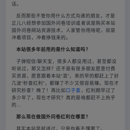
话。
反而那些不管你用什么方式沟通的朋友，才是
正儿八经想参加国外问卷培训或者说是购买本站
国外问卷网站资源技术，人家管你用啥呢，就是
冲着项目，冲着挣钱来的。
本站很多年前用的是什么知道吗？
子弹短信/聊天宝，很多人都没用过，甚至都没
听说过，那又怎样？还不是有很多朋友愿意付费
买资源，愿意跟着本站“混”，来的早的都赶上了好
几波“秒查红利”，都赚了不少又很容易赚。现在才
研究秒查？晚了！再比如
口子查
，红利期早过了
多少年了，现在才研究？真的是啥都赶不上热乎
的...
那么现在做国外问卷红利在哪里？
其实本站早就讲过，只是你看不懂罢了。