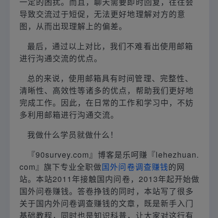
一定的困扰。而且，聊天需要即时回复，往往会
导致交流过于短促，无法更好地理解对方的意
图，从而出现理解上的偏差。
最后，通过以上对比，我们不难看出使用邮箱
进行沟通交流的优点。
总的来说，使用邮箱具有时间管理、完整性、
清晰性、高效性等诸多的优点，帮助我们更好地
完成工作。因此，在日常的工作和学习中，不妨
多利用邮箱进行沟通交流。
我做什么学员就做什么！
『90survey.com』博客是乐呵赚『lehezhuan.
com』旗下专业全职做
国外问卷调查赚钱
的网
站。本站2011年接触国内问卷，2013年起开始做
国外问卷赚钱。答卷挣钱的同时，本站写了很多
关于国内外问卷调查赚钱的文章，既是新手入门
基础教程，同时也是知识科普，让大家对这行有