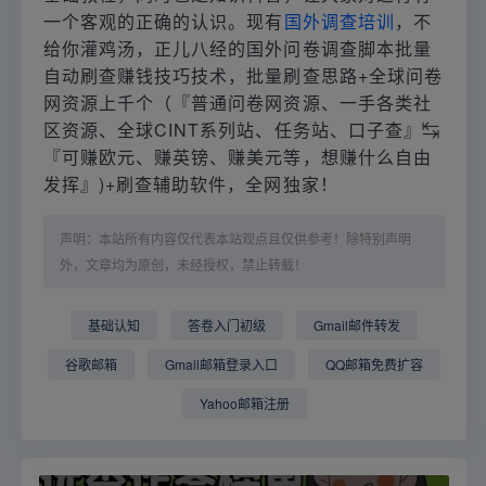
一个客观的正确的认识。现有
国外调查培训
，不
给你灌鸡汤，正儿八经的国外问卷调查脚本批量
自动刷查赚钱技巧技术，批量刷查思路+全球问卷
网资源上千个（『普通问卷网资源、一手各类社
区资源、全球CINT系列站、任务站、口子查』↹
『可赚欧元、赚英镑、赚美元等，想赚什么自由
发挥』)+刷查辅助软件，全网独家！
声明：本站所有内容仅代表本站观点且仅供参考！除特别声明
外，文章均为原创，未经授权，禁止转载！
基础认知
答卷入门初级
Gmail邮件转发
谷歌邮箱
Gmail邮箱登录入口
QQ邮箱免费扩容
Yahoo邮箱注册