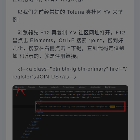
以我们之前经常提的 Toluna 类社区 YV 来举
例！
浏览器先 F12 再复制 YV 社区网址打开，F12
里点击 Elements，Ctrl+F 搜索 "join"，搜到好
几个，搜索栏右侧点击上下键，直到代码定位到
如下所示的，就是注册链接。
<!--<a class="btn btn-lg btn-primary" href="/
register">JOIN US</a>-->