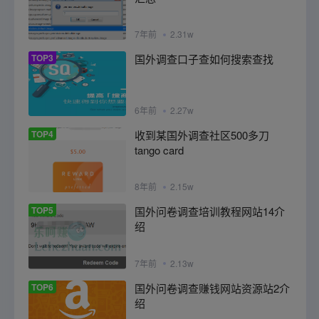
7年前
2.31w
TOP3
国外调查口子查如何搜索查找
6年前
2.27w
TOP4
收到某国外调查社区500多刀
tango card
8年前
2.15w
TOP5
国外问卷调查培训教程网站14介
绍
7年前
2.13w
TOP6
国外问卷调查赚钱网站资源站2介
绍