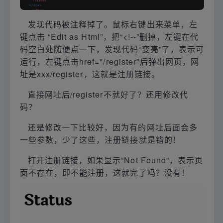
发现代码被注释掉了。鼠标右键出来菜单，左
键点击 “Edit as Html”，把“<!--”删掉，左键在代
码空白处随便点一下，发现代码“变亮”了，表示可
运行，左键点击href="/register"后弹出网页，网
址是xxx/register，这就是注册链接。
直接网址后/register不就好了？还用修改代
码？
还是修改一下比较好，因为有的网址后面会多
一些参数，少了这些，注册链接就是错的！
打开注册链接，如果显示“Not Found”，表示页
面不存在，即不能注册，这就完了吗？没有！