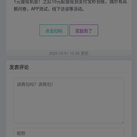
1元提现机会！之后10元起提现到支付宝秒到账，偶尔有高
额问卷，APP测试，线下访谈等活动。
点击扫码
奖励到了
2025-10-01 13:36 更新
发表评论