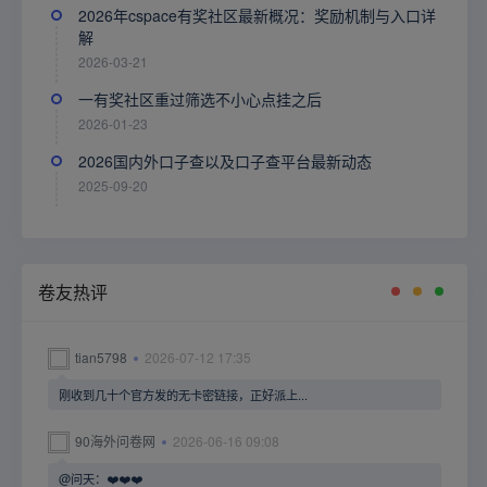
2026年cspace有奖社区最新概况：奖励机制与入口详
解
2026-03-21
一有奖社区重过筛选不小心点挂之后
2026-01-23
2026国内外口子查以及口子查平台最新动态
2025-09-20
卷友热评
tian5798
2026-07-12 17:35
刚收到几十个官方发的无卡密链接，正好派上...
90海外问卷网
2026-06-16 09:08
@问天：❤️❤️❤️