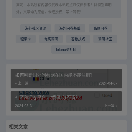
声明：本站所有内容仅代表本站观点且仅供参考！除特别声明
外，文章均为原创，未经授权，禁止转载！
海外社区资源
海外问卷基础
高额问卷
糖果卡
有奖调研
答卷技巧
调研社区
toluna类社区
如何判断国外问卷网在国内能不能注册？
« 上一篇
2024-04-07
社区和问卷平台，“傻傻”分不清？
2024-03-31
下一篇 »
相关文章