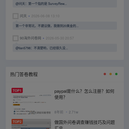
@问天：第一个指的是 SurveyRew...
问天
2026-06-08 13:10
第一个非常坑，不建议做，我做到20美金的...
90海外问卷网
2026-05-30 20:57
@tian5798：不清楚哟，已经很久没...
热门答卷教程
TOP1
paypal是什么？怎么注册？如何
使用？
8年前
2.71w
TOP2
做国外问卷调查赚钱技巧及问题
汇总