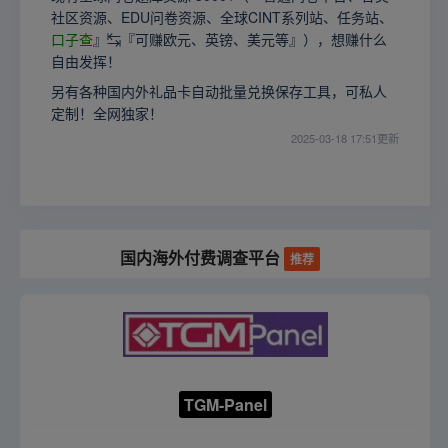
社区资源、EDU问卷资源、全球CINT系列站、任务站、
口子查
』↹『可赚欧元、英镑、美元等』），想赚什么
自由发挥！
另有各种国内外礼品卡自动批量兑换保存工具，可私人
定制！全网独家！
2025-03-18 17:51更新
国内海外付费调查平台
推荐
TGM-Panel