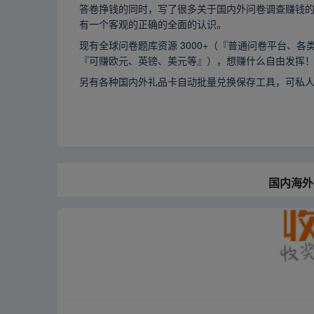
答卷挣钱的同时，写了很多关于国内外问卷调查赚钱
有一个客观的正确的全面的认识。
现有全球问卷题库资源 3000+（『普通问卷平台、各
『可赚欧元、英镑、美元等』），想赚什么自由发挥
另有各种国内外礼品卡自动批量兑换保存工具，可私
国内海