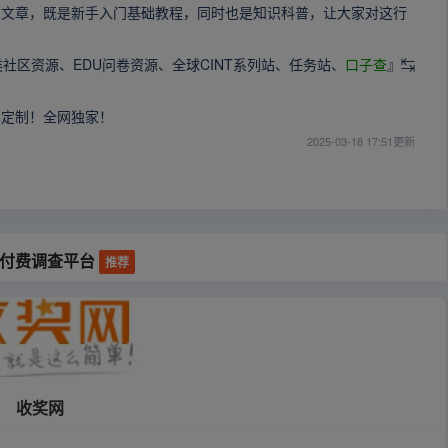
的文章，既是新手入门基础教程，同时也是知识科普，让大家对这行
类社区资源、EDU问卷资源、全球CINT系列站、任务站、
口子查
』↹
！
人定制！全网独家！
2025-03-18 17:51更新
外付费调查平台
推荐
收奖网