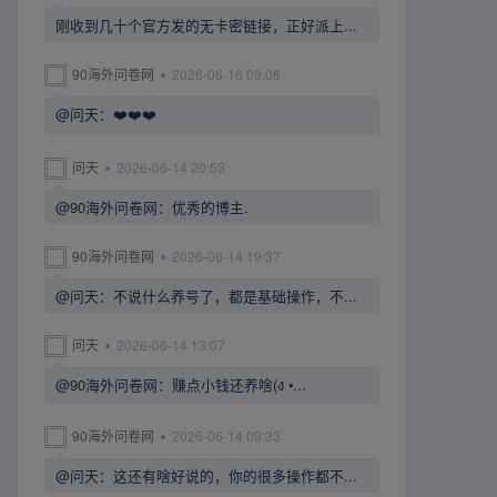
刚收到几十个官方发的无卡密链接，正好派上...
90海外问卷网
2026-06-16 09:08
@问天：❤️❤️❤️
问天
2026-06-14 20:53
@90海外问卷网：优秀的博主.
90海外问卷网
2026-06-14 19:37
@问天：不说什么养号了，都是基础操作，不...
问天
2026-06-14 13:07
@90海外问卷网：赚点小钱还养啥(ง •...
90海外问卷网
2026-06-14 09:33
@问天：这还有啥好说的，你的很多操作都不...