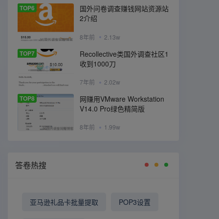
TOP6
国外问卷调查赚钱网站资源站
2介绍
8年前
2.13w
TOP7
Recollective类国外调查社区1
收到1000刀
7年前
2.02w
TOP8
网赚用VMware Workstation
V14.0 Pro绿色精简版
8年前
1.99w
答卷热搜
亚马逊礼品卡批量提取
POP3设置