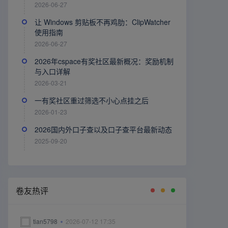
2026-06-27
让 Windows 剪贴板不再鸡肋：ClipWatcher
使用指南
2026-06-27
2026年cspace有奖社区最新概况：奖励机制
与入口详解
2026-03-21
一有奖社区重过筛选不小心点挂之后
2026-01-23
2026国内外口子查以及口子查平台最新动态
2025-09-20
卷友热评
tian5798
2026-07-12 17:35