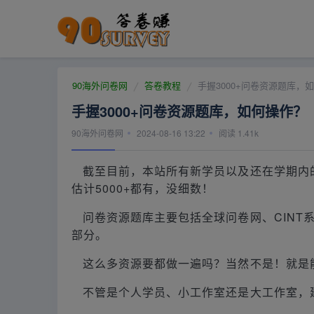
90海外问卷网
答卷教程
手握3000+问卷资源题库，
手握3000+问卷资源题库，如何操作？
90海外问卷网
2024-08-16 13:22
阅读
1.41k
截至目前，本站所有新学员以及还在学期内的
估计5000+都有，没细数！
问卷资源题库主要包括全球问卷网、CINT
部分。
这么多资源要都做一遍吗？当然不是！就是
不管是个人学员、小工作室还是大工作室，