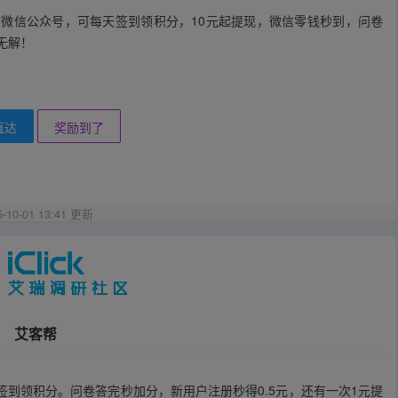
微信公众号，可每天签到领积分，10元起提现，微信零钱秒到，问卷
无解！
直达
奖励到了
5-10-01 13:41 更新
艾客帮
签到领积分。问卷答完秒加分，新用户注册秒得0.5元，还有一次1元提