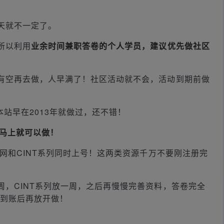
天就不一定了。
所以利用
业余时间兼职答卷的个人学员，建议优先做社区
有空再去做，人早满了！社区活动就不会，活动到期前做
本站早在2013年就做过，还不错！
动马上就可以做！
卷网和CINT系列同时上号！这两类资源千万不要刚注册完
，CINT系列放一周，之后再慢慢完善资料，答卷完全
励到账后再放开做！