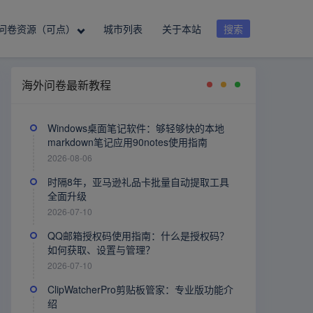
问卷资源（可点）
城市列表
关于本站
搜索
海外问卷最新教程
Windows桌面笔记软件：够轻够快的本地
markdown笔记应用90notes使用指南
2026-08-06
时隔8年，亚马逊礼品卡批量自动提取工具
全面升级
2026-07-10
QQ邮箱授权码使用指南：什么是授权码？
如何获取、设置与管理？
2026-07-10
ClipWatcherPro剪贴板管家：专业版功能介
绍