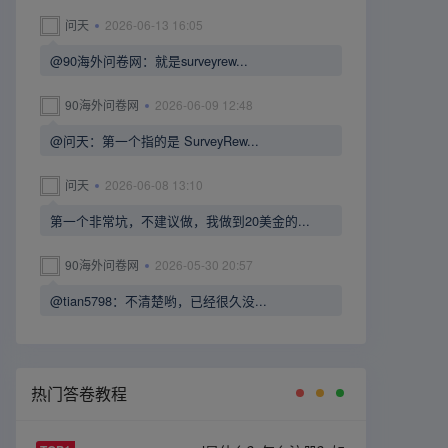
问天
2026-06-13 16:05
@90海外问卷网：就是surveyrew...
90海外问卷网
2026-06-09 12:48
@问天：第一个指的是 SurveyRew...
问天
2026-06-08 13:10
第一个非常坑，不建议做，我做到20美金的...
90海外问卷网
2026-05-30 20:57
@tian5798：不清楚哟，已经很久没...
热门答卷教程