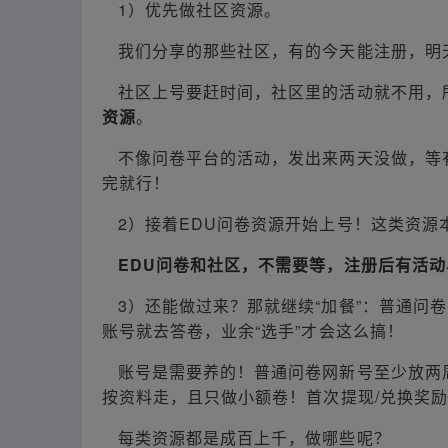
1）优先做社区资源。
我们分享的那些社区，有的今天能注册，明
社区上号要赶时间，社区里的活动就不用，
资源
。
不像问卷平台的活动，发出来两天没做，等
完就行！
2）接着EDU问卷资源开始上号！这类资源
EDU问卷和社区，不需要等，注册后有活
3）还能做过来？那就继续“加餐”：普通问
账号就去答卷，业余“选手”才会这么搞！
账号是需要养的！普通问卷网新号至少放两周
按资料走，且只做小额卷！首次提现/兑换奖
每类资源都是成百上千，做哪些呢？