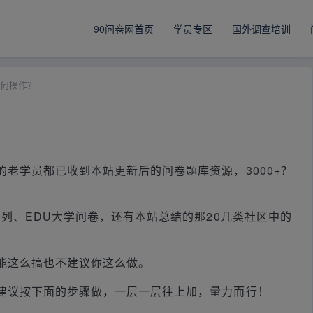
90问卷网首页
学员专区
国外调查培训
如何操作？
老学员都已收到本站更新后的问卷题库资源，3000+？
系列、EDU大学问卷，还有本站总结的那20几类社区中的
能这么搞也不建议你这么做。
建议按下面的步骤做，一层一层往上加，量力而行！