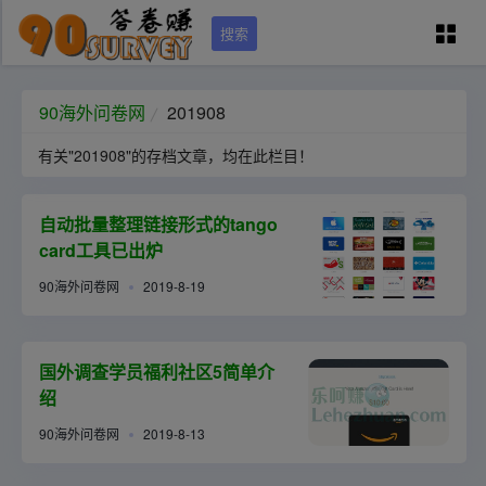
搜索
90问卷网首页
90海外问卷网
201908
有关"201908"的存档文章，均在此栏目！
学员专区
自动批量整理链接形式的tango
国外调查培训
card工具已出炉
90海外问卷网
2019-8-19
问卷资源（可点）
城市列表
国外调查学员福利社区5简单介
绍
90海外问卷网
2019-8-13
关于本站