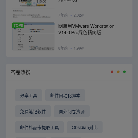
7年前
2.02w
TOP8
网赚用VMware Workstation
V14.0 Pro绿色精简版
8年前
1.99w
答卷热搜
效率工具
邮件自动化脚本
免费笔记软件
国外问卷资源
邮件礼品卡提取工具
Obsidian对比