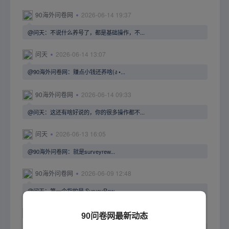
90海外问卷网
2026-06-14 19:37
@问天：不说什么养号了，都是基础操作，不...
问天
2026-06-14 13:07
@90海外问卷网：赚点小钱还养啥(ง •...
90海外问卷网
2026-06-14 09:33
@问天：这还有啥好说的，你的很多操作都不...
问天
2026-06-13 16:05
@90海外问卷网：就是surveyrew...
90海外问卷网
2026-06-09 12:48
@问天：第一个指的是 SurveyRew...
问天
2026-06-08 13:10
90问卷网最新动态