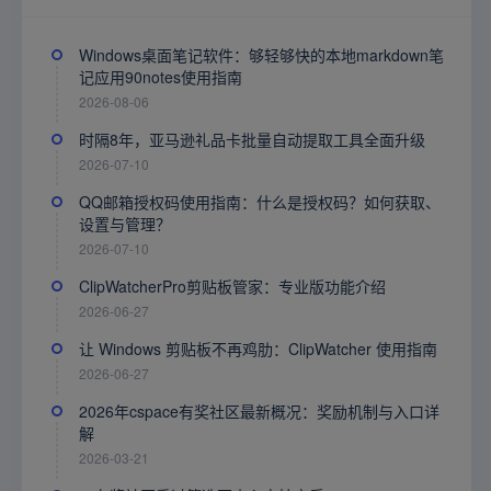
Windows桌面笔记软件：够轻够快的本地markdown笔
记应用90notes使用指南
2026-08-06
时隔8年，亚马逊礼品卡批量自动提取工具全面升级
2026-07-10
QQ邮箱授权码使用指南：什么是授权码？如何获取、
设置与管理？
2026-07-10
ClipWatcherPro剪贴板管家：专业版功能介绍
2026-06-27
让 Windows 剪贴板不再鸡肋：ClipWatcher 使用指南
2026-06-27
2026年cspace有奖社区最新概况：奖励机制与入口详
解
2026-03-21