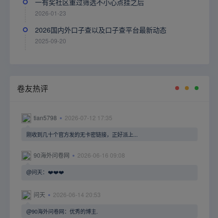
一有奖社区重过筛选不小心点挂之后
2026-01-23
2026国内外口子查以及口子查平台最新动态
2025-09-20
卷友热评
tian5798
2026-07-12 17:35
刚收到几十个官方发的无卡密链接，正好派上...
90海外问卷网
2026-06-16 09:08
@问天：❤️❤️❤️
问天
2026-06-14 20:53
@90海外问卷网：优秀的博主.