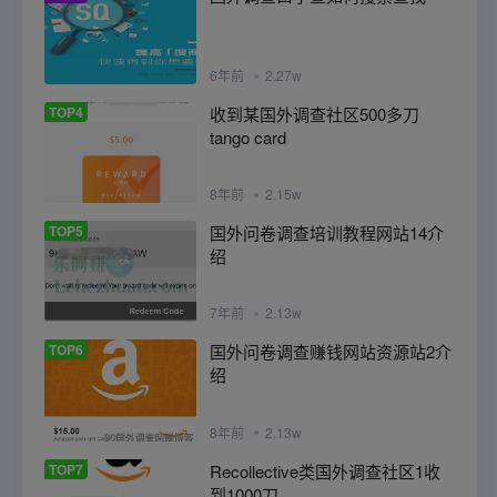
6年前
2.27w
TOP4
收到某国外调查社区500多刀
tango card
8年前
2.15w
TOP5
国外问卷调查培训教程网站14介
绍
7年前
2.13w
TOP6
国外问卷调查赚钱网站资源站2介
绍
8年前
2.13w
TOP7
Recollective类国外调查社区1收
到1000刀