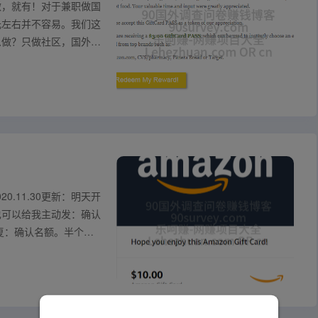
做，就有！对于兼职做国
元左右并不容易。我们这
么做？只做社区，国外调
20.11.30更新：明天开
也可以给我主动发：确认
复：确认名额。半个月