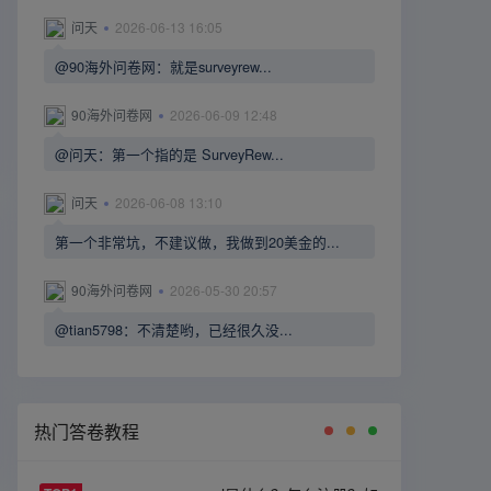
问天
2026-06-13 16:05
@90海外问卷网：就是surveyrew...
90海外问卷网
2026-06-09 12:48
@问天：第一个指的是 SurveyRew...
问天
2026-06-08 13:10
第一个非常坑，不建议做，我做到20美金的...
90海外问卷网
2026-05-30 20:57
@tian5798：不清楚哟，已经很久没...
热门答卷教程