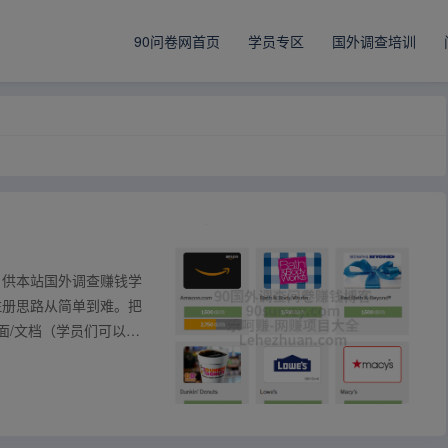
90问卷网首页
学员专区
国外调查培训
，供本站国外调查赚钱学
注册思路从简单到难。把
面/文档（学员们可以用