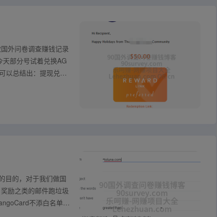
网上做国外问卷调查赚钱记录
卷，今天部分号试着兑换AG
可以总结出：提现兑换
表的目的，对于我们做国
，奖励之类的邮件跑垃圾
TangoCard不添白名单也