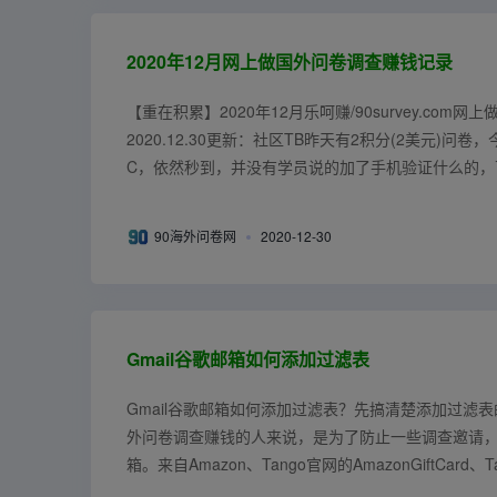
2020年12月网上做国外问卷调查赚钱记录
【重在积累】2020年12月乐呵赚/90survey.com
2020.12.30更新：社区TB昨天有2积分(2美元)问
C，依然秒到，并没有学员说的加了手机验证什么的，
无...
90海外问卷网
2020-12-30
Gmail谷歌邮箱如何添加过滤表
Gmail谷歌邮箱如何添加过滤表？先搞清楚添加过滤
外问卷调查赚钱的人来说，是为了防止一些调查邀请
箱。来自Amazon、Tango官网的AmazonGiftCard、
没...