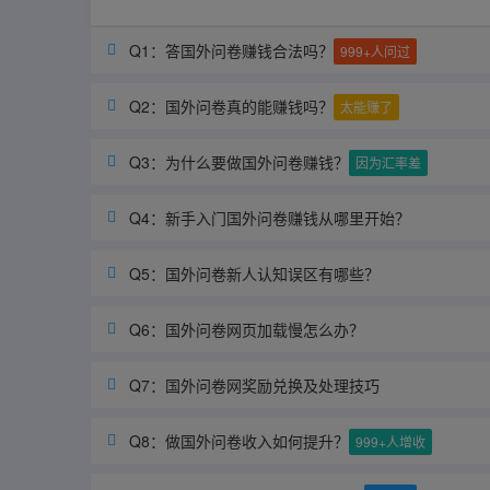
Q1：答国外问卷赚钱合法吗？

999+人问过
Q2：国外问卷真的能赚钱吗？

太能赚了
Q3：为什么要做国外问卷赚钱？

因为汇率差
Q4：新手入门国外问卷赚钱从哪里开始？

Q5：国外问卷新人认知误区有哪些？

Q6：国外问卷网页加载慢怎么办？

Q7：国外问卷网奖励兑换及处理技巧

Q8：做国外问卷收入如何提升？

999+人增收