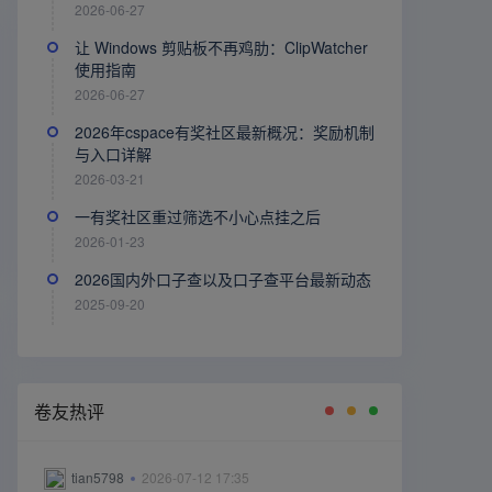
2026-06-27
让 Windows 剪贴板不再鸡肋：ClipWatcher
使用指南
2026-06-27
2026年cspace有奖社区最新概况：奖励机制
与入口详解
2026-03-21
一有奖社区重过筛选不小心点挂之后
2026-01-23
2026国内外口子查以及口子查平台最新动态
2025-09-20
卷友热评
tian5798
2026-07-12 17:35