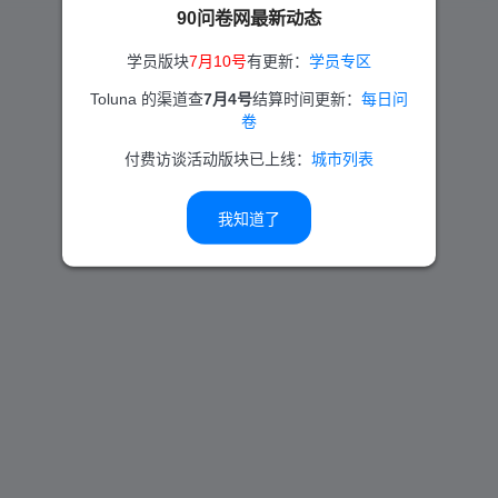
90问卷网最新动态
学员版块
7月10号
有更新：
学员专区
Toluna 的渠道查
7月4号
结算时间更新：
每日问
卷
付费访谈活动版块已上线：
城市列表
我知道了