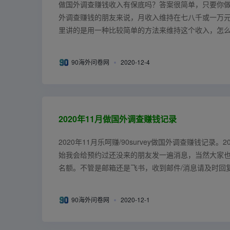
做国外调查赚钱收入有保底吗？答案很简单，只要你
外调查赚钱的朋友来说，月收入维持在七八千或一万
里讲的是用一种比较简单的方法来维持这个收入，怎
查社区，经过长时间的积累，我们总结出...
90海外问卷网
2020-12-4
2020年11月做国外调查赚钱记录
2020年11月乐呵赚/90survey做国外调查赚钱记录。20
始我会给预约过还没来的朋友发一遍消息，当然大家
名额。不管是邮箱还是飞书，收到邮件/消息请及时回
之内都没回复...
90海外问卷网
2020-12-1