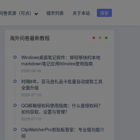
问卷资源（可点）
城市列表
关于本站
搜索
海外问卷最新教程
Windows桌面笔记软件：够轻够快的本地
markdown笔记应用90notes使用指南
2026-08-06
时隔8年，亚马逊礼品卡批量自动提取工具
全面升级
2026-07-10
QQ邮箱授权码使用指南：什么是授权码？
如何获取、设置与管理？
2026-07-10
ClipWatcherPro剪贴板管家：专业版功能介
绍