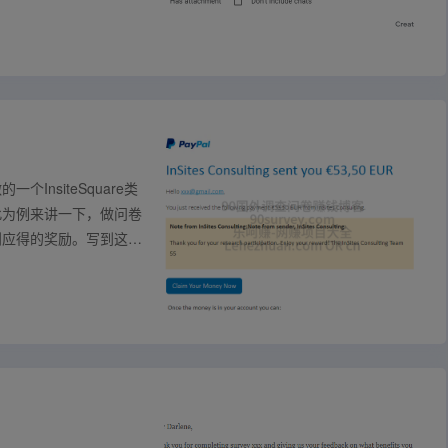
nsiteSquare类
此为例来讲一下，做问卷
到应得的奖励。写到这里