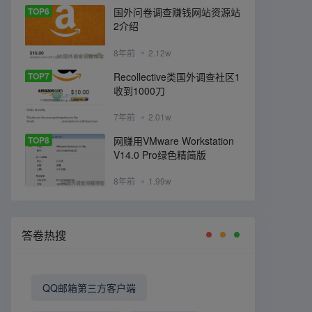
TOP6
国外问卷调查赚钱网站资源站
2介绍
8年前
2.12w
TOP7
Recollective类国外调查社区1
收到1000刀
7年前
2.01w
TOP8
网赚用VMware Workstation
V14.0 Pro绿色精简版
8年前
1.99w
答卷热搜
QQ邮箱第三方客户端