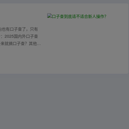
内也有口子查了，只有
2025国内外口子查
一来就搞口子查？其他类