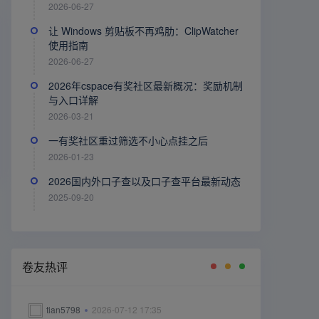
2026-06-27
让 Windows 剪贴板不再鸡肋：ClipWatcher
使用指南
2026-06-27
2026年cspace有奖社区最新概况：奖励机制
与入口详解
2026-03-21
一有奖社区重过筛选不小心点挂之后
2026-01-23
2026国内外口子查以及口子查平台最新动态
2025-09-20
卷友热评
tian5798
2026-07-12 17:35