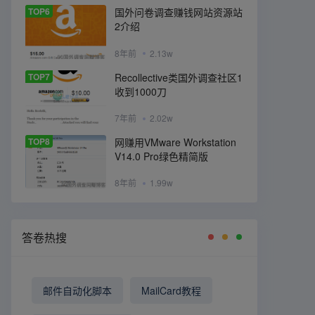
TOP6
国外问卷调查赚钱网站资源站
2介绍
8年前
2.13w
TOP7
Recollective类国外调查社区1
收到1000刀
7年前
2.02w
TOP8
网赚用VMware Workstation
V14.0 Pro绿色精简版
8年前
1.99w
答卷热搜
邮件自动化脚本
MailCard教程