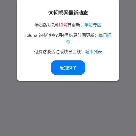
90问卷网最新动态
学员版块
7月10号
有更新：
学员专区
Toluna 的渠道查
7月4号
结算时间更新：
每日问
卷
付费访谈活动版块已上线：
城市列表
我知道了