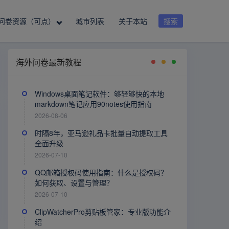
问卷资源（可点）
城市列表
关于本站
搜索
海外问卷最新教程
Windows桌面笔记软件：够轻够快的本地
markdown笔记应用90notes使用指南
2026-08-06
时隔8年，亚马逊礼品卡批量自动提取工具
全面升级
2026-07-10
QQ邮箱授权码使用指南：什么是授权码？
如何获取、设置与管理？
2026-07-10
ClipWatcherPro剪贴板管家：专业版功能介
绍