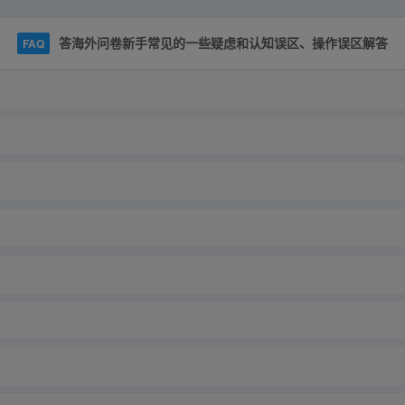
答海外问卷新手常见的一些疑虑和认知误区、操作误区解答
FAQ