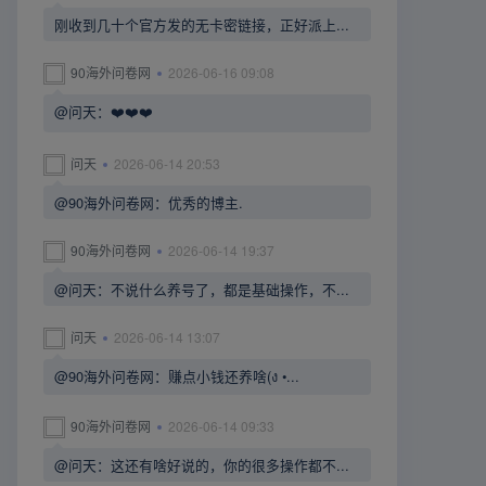
刚收到几十个官方发的无卡密链接，正好派上...
90海外问卷网
2026-06-16 09:08
@问天：❤️❤️❤️
问天
2026-06-14 20:53
@90海外问卷网：优秀的博主.
90海外问卷网
2026-06-14 19:37
@问天：不说什么养号了，都是基础操作，不...
问天
2026-06-14 13:07
@90海外问卷网：赚点小钱还养啥(ง •...
90海外问卷网
2026-06-14 09:33
@问天：这还有啥好说的，你的很多操作都不...