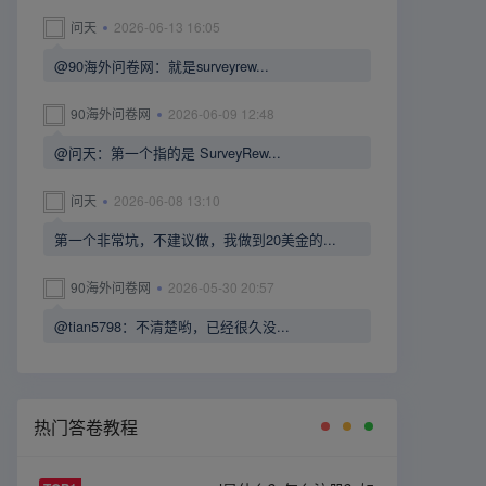
问天
2026-06-13 16:05
@90海外问卷网：就是surveyrew...
90海外问卷网
2026-06-09 12:48
@问天：第一个指的是 SurveyRew...
问天
2026-06-08 13:10
第一个非常坑，不建议做，我做到20美金的...
90海外问卷网
2026-05-30 20:57
@tian5798：不清楚哟，已经很久没...
热门答卷教程