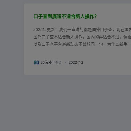
口子查到底适不适合新人操作？
2025年更新：我们一直讲的都是国外口子查，现在国
国外口子查不适合新人操作，国内的再适合不过，请看：
以及口子查平台最新动态不禁想问一句，为什么新手
型的问卷，比如最普通的问卷网的调...
90海外问卷网
2022-7-2