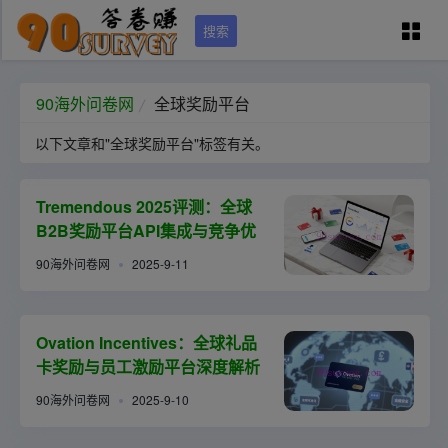
搜索
90问卷网首页
90海外问卷网
全球奖励平台
以下文章和"全球奖励平台"标签有关。
学员专区
Tremendous 2025评测：全球
国外调查培训
B2B奖励平台API集成与竞争优
势分析
90海外问卷网
2025-9-11
问卷资源（可点）
城市列表
Ovation Incentives：全球礼品
卡奖励与员工激励平台深度解析
90海外问卷网
2025-9-10
关于本站