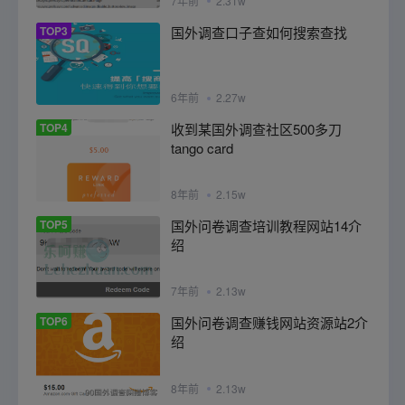
7年前
2.31w
TOP3
国外调查口子查如何搜索查找
6年前
2.27w
TOP4
收到某国外调查社区500多刀
tango card
8年前
2.15w
TOP5
国外问卷调查培训教程网站14介
绍
7年前
2.13w
TOP6
国外问卷调查赚钱网站资源站2介
绍
8年前
2.13w