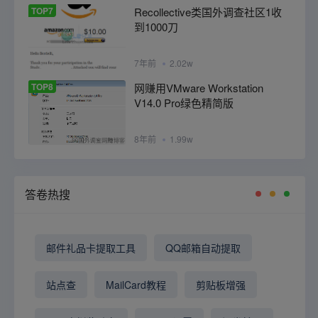
TOP7
Recollective类国外调查社区1收
到1000刀
7年前
2.02w
TOP8
网赚用VMware Workstation
V14.0 Pro绿色精简版
8年前
1.99w
答卷热搜
邮件礼品卡提取工具
QQ邮箱自动提取
站点查
MailCard教程
剪贴板增强