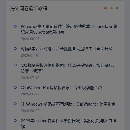
海外问卷最新教程
Windows桌面笔记软件：够轻够快的本地markdown笔
记应用90notes使用指南
2026-08-06
时隔8年，亚马逊礼品卡批量自动提取工具全面升级
2026-07-10
QQ邮箱授权码使用指南：什么是授权码？如何获取、
设置与管理？
2026-07-10
ClipWatcherPro剪贴板管家：专业版功能介绍
2026-06-27
让 Windows 剪贴板不再鸡肋：ClipWatcher 使用指南
2026-06-27
2026年cspace有奖社区最新概况：奖励机制与入口详
解