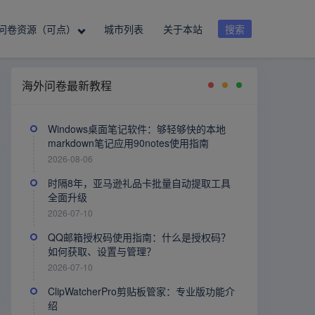
问卷资源（可点）
城市列表
关于本站
搜索
海外问卷最新教程
Windows桌面笔记软件：够轻够快的本地
markdown笔记应用90notes使用指南
2026-08-06
时隔8年，亚马逊礼品卡批量自动提取工具
全面升级
2026-07-10
QQ邮箱授权码使用指南：什么是授权码？
如何获取、设置与管理？
2026-07-10
ClipWatcherPro剪贴板管家：专业版功能介
绍