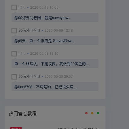
问天
2026-06-13 16:05
@90海外问卷网：就是surveyrew...
90海外问卷网
2026-06-09 12:48
@问天：第一个指的是 SurveyRew...
问天
2026-06-08 13:10
第一个非常坑，不建议做，我做到20美金的...
90海外问卷网
2026-05-30 20:57
@tian5798：不清楚哟，已经很久没...
热门答卷教程