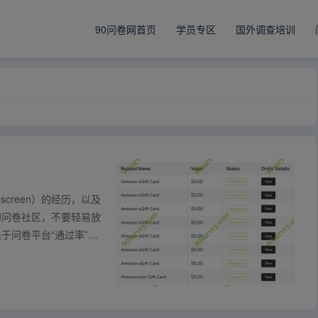
90问卷网首页
学员专区
国外调查培训
creen）的经历，以及
的问卷社区，不要轻易放
于问卷平台“通过率”与