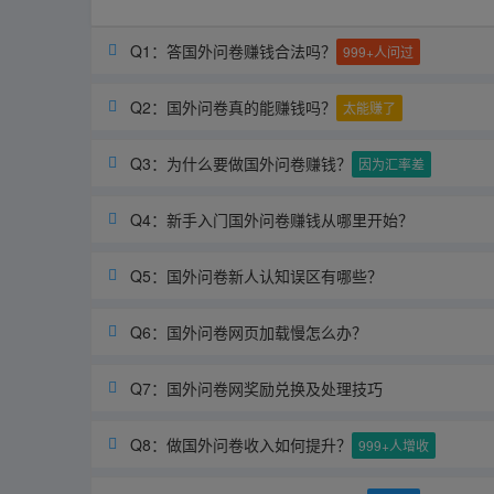
Q1：答国外问卷赚钱合法吗？

999+人问过
Q2：国外问卷真的能赚钱吗？

太能赚了
Q3：为什么要做国外问卷赚钱？

因为汇率差
Q4：新手入门国外问卷赚钱从哪里开始？

Q5：国外问卷新人认知误区有哪些？

Q6：国外问卷网页加载慢怎么办？

Q7：国外问卷网奖励兑换及处理技巧

Q8：做国外问卷收入如何提升？

999+人增收