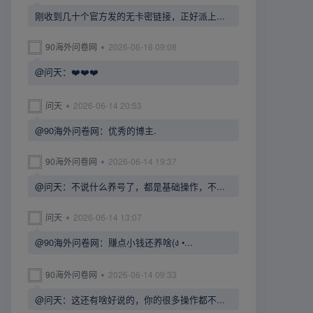
刚收到几十个官方发的无卡密链接，正好派上...
90海外问卷网
2026-06-16 09:08
@问天：❤️❤️❤️
问天
2026-06-14 20:53
@90海外问卷网：优秀的博主.
90海外问卷网
2026-06-14 19:37
@问天：不说什么养号了，都是基础操作，不...
问天
2026-06-14 13:07
@90海外问卷网：赚点小钱还养啥(ง •...
90海外问卷网
2026-06-14 09:33
@问天：这还有啥好说的，你的很多操作都不...