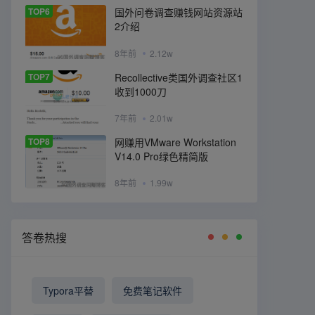
TOP6
国外问卷调查赚钱网站资源站
2介绍
8年前
2.12w
TOP7
Recollective类国外调查社区1
收到1000刀
7年前
2.01w
TOP8
网赚用VMware Workstation
V14.0 Pro绿色精简版
8年前
1.99w
答卷热搜
Typora平替
免费笔记软件