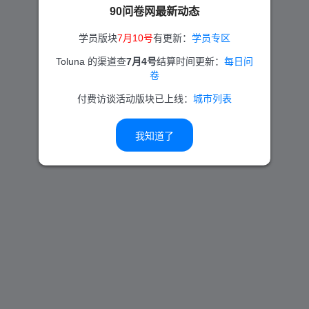
90问卷网最新动态
学员版块
7月10号
有更新：
学员专区
Toluna 的渠道查
7月4号
结算时间更新：
每日问
卷
付费访谈活动版块已上线：
城市列表
我知道了