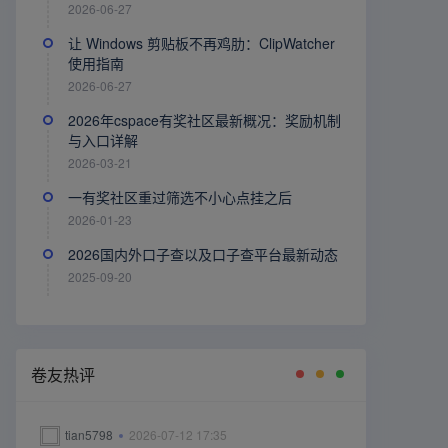
2026-06-27
让 Windows 剪贴板不再鸡肋：ClipWatcher
使用指南
2026-06-27
2026年cspace有奖社区最新概况：奖励机制
与入口详解
2026-03-21
一有奖社区重过筛选不小心点挂之后
2026-01-23
2026国内外口子查以及口子查平台最新动态
2025-09-20
卷友热评
tian5798
2026-07-12 17:35