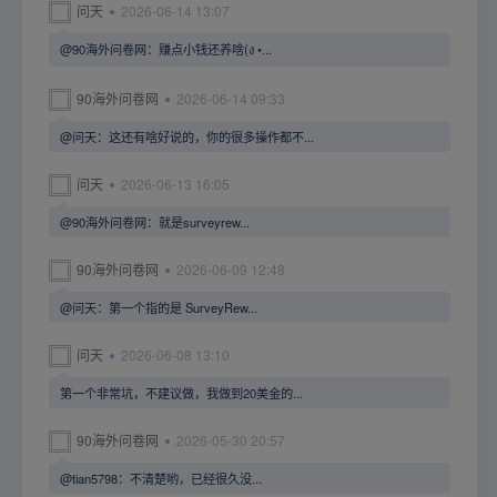
问天
2026-06-14 13:07
@90海外问卷网：赚点小钱还养啥(ง •...
90海外问卷网
2026-06-14 09:33
@问天：这还有啥好说的，你的很多操作都不...
问天
2026-06-13 16:05
@90海外问卷网：就是surveyrew...
90海外问卷网
2026-06-09 12:48
@问天：第一个指的是 SurveyRew...
问天
2026-06-08 13:10
第一个非常坑，不建议做，我做到20美金的...
90海外问卷网
2026-05-30 20:57
@tian5798：不清楚哟，已经很久没...