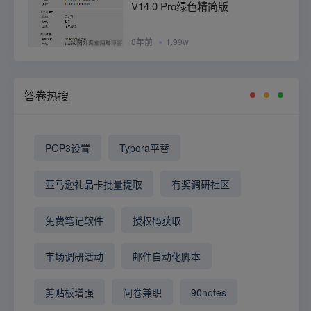
V14.0 Pro绿色精简版
8年前
1.99w
答卷热搜
POP3设置
Typora平替
亚马逊礼品卡批量提取
有奖调研社区
免费笔记软件
授权码获取
市场调研活动
邮件自动化脚本
剪贴板增强
问卷兼职
90notes