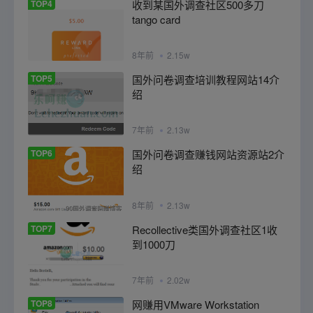
TOP4
收到某国外调查社区500多刀
tango card
8年前
2.15w
TOP5
国外问卷调查培训教程网站14介
绍
7年前
2.13w
TOP6
国外问卷调查赚钱网站资源站2介
绍
8年前
2.13w
TOP7
Recollective类国外调查社区1收
到1000刀
7年前
2.02w
TOP8
网赚用VMware Workstation