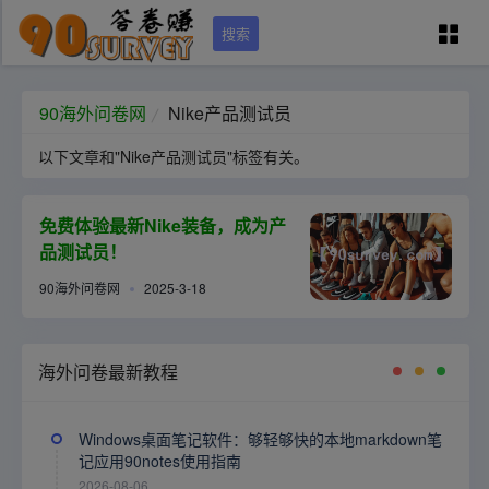
搜索
90问卷网首页
90海外问卷网
Nike产品测试员
以下文章和"Nike产品测试员"标签有关。
学员专区
免费体验最新Nike装备，成为产
国外调查培训
品测试员！
90海外问卷网
2025-3-18
问卷资源（可点）
海外问卷最新教程
城市列表
Windows桌面笔记软件：够轻够快的本地markdown笔
关于本站
记应用90notes使用指南
2026-08-06