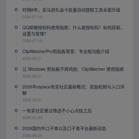
时隔8年，亚马逊礼品卡批量自动提取工具全面升级
2026-07-10
QQ邮箱授权码使用指南：什么是授权码？如何获取、
设置与管理？
2026-07-10
ClipWatcherPro剪贴板管家：专业版功能介绍
2026-06-27
让 Windows 剪贴板不再鸡肋：ClipWatcher 使用指南
2026-06-27
2026年cspace有奖社区最新概况：奖励机制与入口详
解
2026-03-21
一有奖社区重过筛选不小心点挂之后
2026-01-23
2026国内外口子查以及口子查平台最新动态
2025-09-20