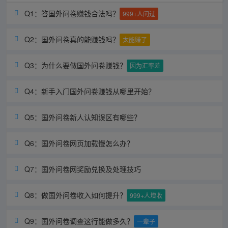
Q1：答国外问卷赚钱合法吗？

999+人问过
Q2：国外问卷真的能赚钱吗？

太能赚了
Q3：为什么要做国外问卷赚钱？

因为汇率差
Q4：新手入门国外问卷赚钱从哪里开始？

Q5：国外问卷新人认知误区有哪些？

Q6：国外问卷网页加载慢怎么办？

Q7：国外问卷网奖励兑换及处理技巧

Q8：做国外问卷收入如何提升？

999+人增收
Q9：国外问卷调查这行能做多久？

一辈子