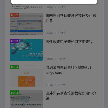
8年前
2.71w
TOP2
做国外问卷调查赚钱技巧及问题
汇总
7年前
2.31w
TOP3
国外调查口子查如何搜索查找
6年前
2.27w
TOP4
收到某国外调查社区500多刀
tango card
8年前
2.15w
TOP5
国外问卷调查培训教程网站14介
绍