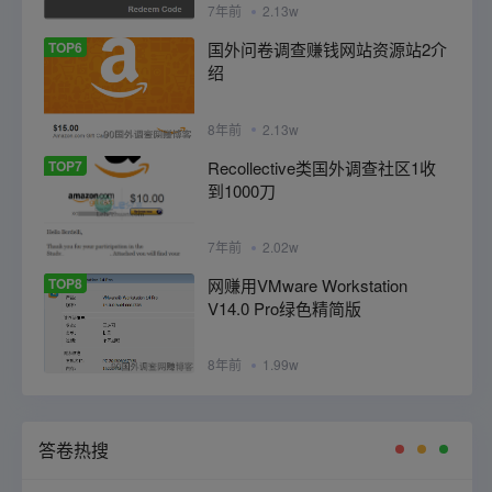
7年前
2.13w
TOP6
国外问卷调查赚钱网站资源站2介
绍
8年前
2.13w
TOP7
Recollective类国外调查社区1收
到1000刀
7年前
2.02w
TOP8
网赚用VMware Workstation
V14.0 Pro绿色精简版
8年前
1.99w
答卷热搜