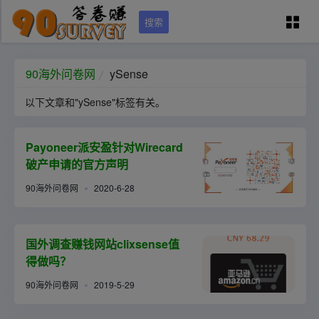
搜索
90问卷网首页
90海外问卷网
ySense
以下文章和"ySense"标签有关。
学员专区
Payoneer派安盈针对Wirecard
国外调查培训
破产申请的官方声明
90海外问卷网
2020-6-28
问卷资源（可点）
城市列表
国外调查赚钱网站clixsense值
得做吗？
90海外问卷网
2019-5-29
关于本站