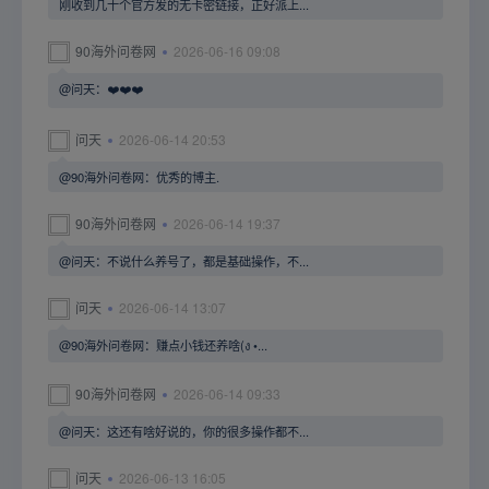
刚收到几十个官方发的无卡密链接，正好派上...
90海外问卷网
2026-06-16 09:08
@问天：❤️❤️❤️
问天
2026-06-14 20:53
@90海外问卷网：优秀的博主.
90海外问卷网
2026-06-14 19:37
@问天：不说什么养号了，都是基础操作，不...
问天
2026-06-14 13:07
@90海外问卷网：赚点小钱还养啥(ง •...
90海外问卷网
2026-06-14 09:33
@问天：这还有啥好说的，你的很多操作都不...
问天
2026-06-13 16:05