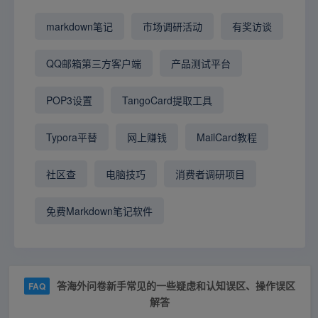
markdown笔记
市场调研活动
有奖访谈
QQ邮箱第三方客户端
产品测试平台
POP3设置
TangoCard提取工具
Typora平替
网上赚钱
MailCard教程
社区查
电脑技巧
消费者调研项目
免费Markdown笔记软件
答海外问卷新手常见的一些疑虑和认知误区、操作误区
FAQ
解答