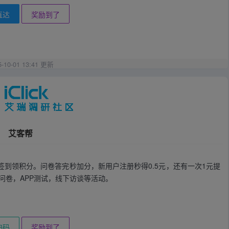
直达
奖励到了
5-10-01 13:41 更新
艾客帮
签到领积分。问卷答完秒加分，新用户注册秒得0.5元，还有一次1元提
问卷，APP测试，线下访谈等活动。
扫码
奖励到了