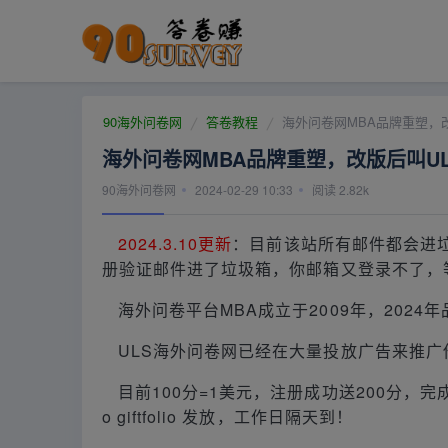
90海外问卷网
答卷教程
海外问卷网MBA品牌重塑，改
海外问卷网MBA品牌重塑，改版后叫UL
90海外问卷网
2024-02-29 10:33
阅读
2.82k
2024.3.10更新
：目前该站所有邮件都会进
册验证邮件进了垃圾箱，你邮箱又登录不了，
海外问卷平台MBA成立于2009年，2024
ULS海外问卷网已经在大量投放广告来推
目前100分=1美元，注册成功送200分，完
o giftfolio 发放，工作日隔天到！