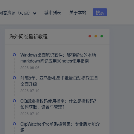
问卷资源（可点）
城市列表
关于本站
搜索
海外问卷最新教程
Windows桌面笔记软件：够轻够快的本地
markdown笔记应用90notes使用指南
2026-08-06
时隔8年，亚马逊礼品卡批量自动提取工具
全面升级
2026-07-10
QQ邮箱授权码使用指南：什么是授权码？
如何获取、设置与管理？
2026-07-10
ClipWatcherPro剪贴板管家：专业版功能介
绍