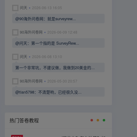
问天
2026-06-13 16:05
@90海外问卷网：就是surveyrew...
90海外问卷网
2026-06-09 12:48
@问天：第一个指的是 SurveyRew...
问天
2026-06-08 13:10
第一个非常坑，不建议做，我做到20美金的...
90海外问卷网
2026-05-30 20:57
@tian5798：不清楚哟，已经很久没...
热门答卷教程