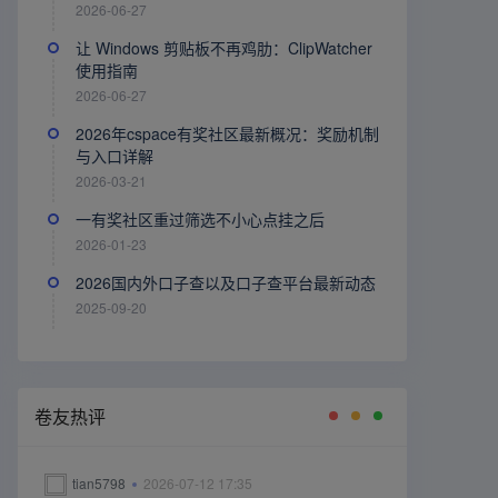
2026-06-27
让 Windows 剪贴板不再鸡肋：ClipWatcher
使用指南
2026-06-27
2026年cspace有奖社区最新概况：奖励机制
与入口详解
2026-03-21
一有奖社区重过筛选不小心点挂之后
2026-01-23
2026国内外口子查以及口子查平台最新动态
2025-09-20
卷友热评
tian5798
2026-07-12 17:35