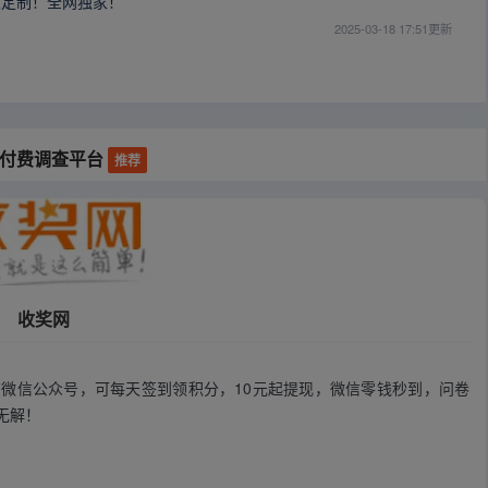
人定制！全网独家！
2025-03-18 17:51更新
外付费调查平台
推荐
收奖网
微信公众号，可每天签到领积分，10元起提现，微信零钱秒到，问卷
无解！