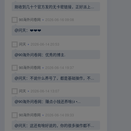
刚收到几十个官方发的无卡密链接，正好派上...
90海外问卷网
2026-06-16 09:08
@问天：❤️❤️❤️
问天
2026-06-14 20:53
@90海外问卷网：优秀的博主.
90海外问卷网
2026-06-14 19:37
@问天：不说什么养号了，都是基础操作，不...
问天
2026-06-14 13:07
@90海外问卷网：赚点小钱还养啥(ง •...
90海外问卷网
2026-06-14 09:33
@问天：这还有啥好说的，你的很多操作都不...