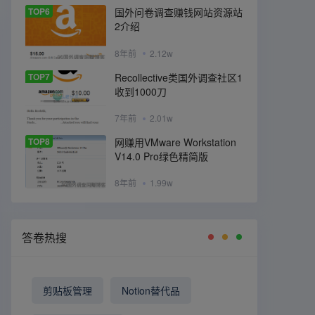
TOP6
国外问卷调查赚钱网站资源站
2介绍
8年前
2.12w
TOP7
Recollective类国外调查社区1
收到1000刀
7年前
2.01w
TOP8
网赚用VMware Workstation
V14.0 Pro绿色精简版
8年前
1.99w
答卷热搜
剪贴板管理
Notion替代品