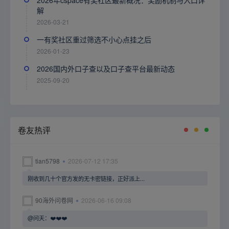
2026年cspace有奖社区最新概况：奖励机制与入口详
解
2026-03-21
一有奖社区重过筛选不小心点挂之后
2026-01-23
2026国内外口子查以及口子查平台最新动态
2025-09-20
卷友热评
tian5798
2026-07-12 17:35
刚收到几十个官方发的无卡密链接，正好派上...
90海外问卷网
2026-06-16 09:08
@问天：❤️❤️❤️