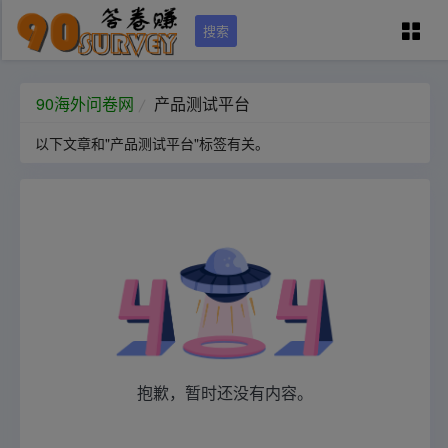
搜索
90问卷网首页
90海外问卷网
产品测试平台
以下文章和"产品测试平台"标签有关。
学员专区
国外调查培训
问卷资源（可点）
城市列表
抱歉，暂时还没有内容。
关于本站