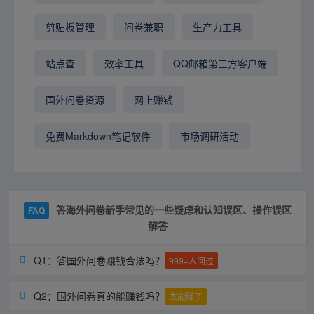
剪贴板管理
问卷兼职
生产力工具
站点查
效率工具
QQ邮箱第三方客户端
国外问卷资源
网上赚钱
免费Markdown笔记软件
市场调研活动
答海外问卷新手常见的一些疑虑和认知误区、操作误区
FAQ
解答
Q1：答国外问卷赚钱合法吗？

999+人问过
Q2：国外问卷真的能赚钱吗？

太能赚了