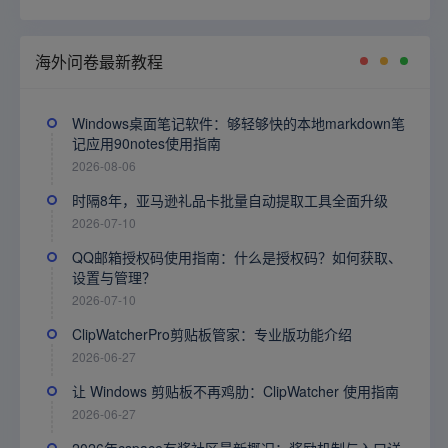
海外问卷最新教程
Windows桌面笔记软件：够轻够快的本地markdown笔
记应用90notes使用指南
2026-08-06
时隔8年，亚马逊礼品卡批量自动提取工具全面升级
2026-07-10
QQ邮箱授权码使用指南：什么是授权码？如何获取、
设置与管理？
2026-07-10
ClipWatcherPro剪贴板管家：专业版功能介绍
2026-06-27
让 Windows 剪贴板不再鸡肋：ClipWatcher 使用指南
2026-06-27