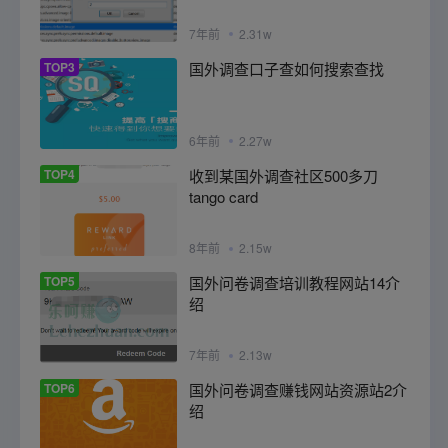
7年前
2.31w
TOP3
国外调查口子查如何搜索查找
6年前
2.27w
TOP4
收到某国外调查社区500多刀
tango card
8年前
2.15w
TOP5
国外问卷调查培训教程网站14介
绍
7年前
2.13w
TOP6
国外问卷调查赚钱网站资源站2介
绍