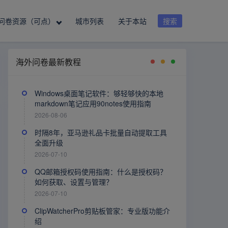
问卷资源（可点）
城市列表
关于本站
搜索
海外问卷最新教程
Windows桌面笔记软件：够轻够快的本地
markdown笔记应用90notes使用指南
2026-08-06
时隔8年，亚马逊礼品卡批量自动提取工具
全面升级
2026-07-10
QQ邮箱授权码使用指南：什么是授权码？
如何获取、设置与管理？
2026-07-10
ClipWatcherPro剪贴板管家：专业版功能介
绍