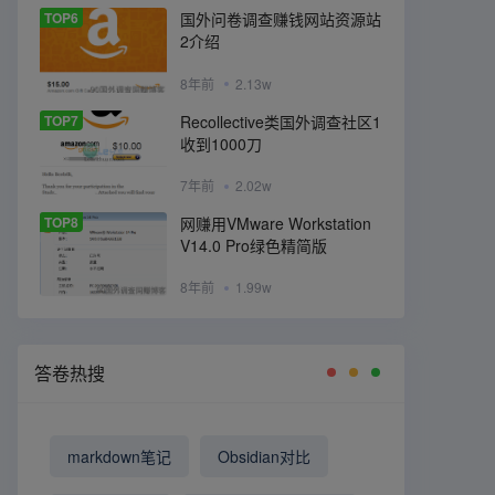
TOP6
国外问卷调查赚钱网站资源站
2介绍
8年前
2.13w
TOP7
Recollective类国外调查社区1
收到1000刀
7年前
2.02w
TOP8
网赚用VMware Workstation
V14.0 Pro绿色精简版
8年前
1.99w
答卷热搜
markdown笔记
Obsidian对比