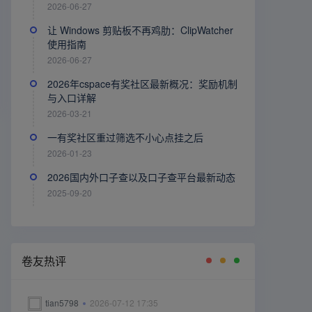
2026-06-27
让 Windows 剪贴板不再鸡肋：ClipWatcher
使用指南
2026-06-27
2026年cspace有奖社区最新概况：奖励机制
与入口详解
2026-03-21
一有奖社区重过筛选不小心点挂之后
2026-01-23
2026国内外口子查以及口子查平台最新动态
2025-09-20
卷友热评
tian5798
2026-07-12 17:35