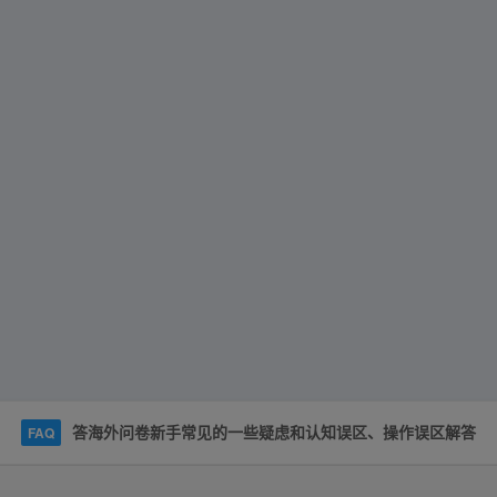
答海外问卷新手常见的一些疑虑和认知误区、操作误区解答
FAQ