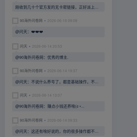
刚收到几十个官方发的无卡密链接，正好派上...
90海外问卷网
2026-06-16 09:08
@问天：❤️❤️❤️
问天
2026-06-14 20:53
@90海外问卷网：优秀的博主.
90海外问卷网
2026-06-14 19:37
@问天：不说什么养号了，都是基础操作，不...
问天
2026-06-14 13:07
@90海外问卷网：赚点小钱还养啥(ง •...
90海外问卷网
2026-06-14 09:33
@问天：这还有啥好说的，你的很多操作都不...