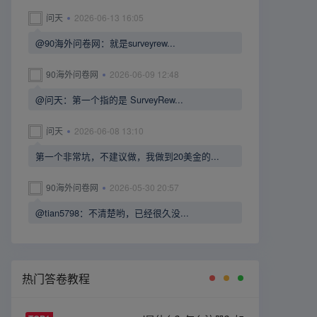
问天
2026-06-13 16:05
@90海外问卷网：就是surveyrew...
90海外问卷网
2026-06-09 12:48
@问天：第一个指的是 SurveyRew...
问天
2026-06-08 13:10
第一个非常坑，不建议做，我做到20美金的...
90海外问卷网
2026-05-30 20:57
@tian5798：不清楚哟，已经很久没...
热门答卷教程